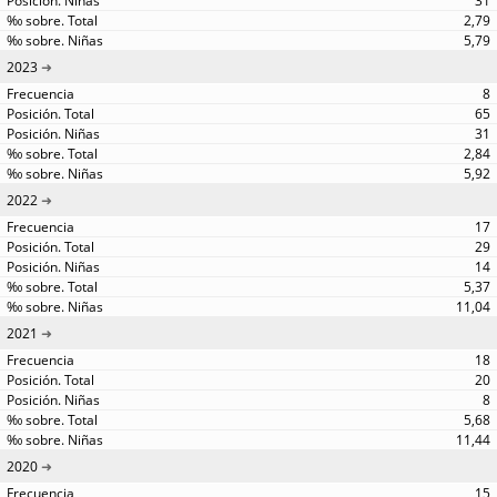
31
2,79
5,79
2023
8
65
31
2,84
5,92
2022
17
29
14
5,37
11,04
2021
18
20
8
5,68
11,44
2020
15