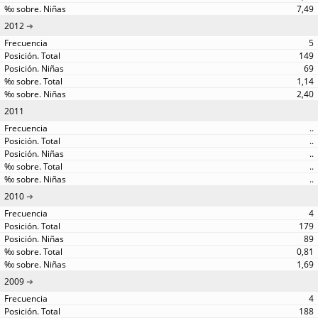
7,49
2012
5
149
69
1,14
2,40
2011
..
..
..
..
..
2010
4
179
89
0,81
1,69
2009
4
188