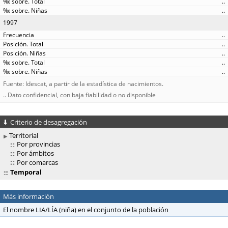
..
..
1997
..
..
..
..
..
Fuente: Idescat, a partir de la estadística de nacimientos.
.. Dato confidencial, con baja fiabilidad o no disponible
Criterio de desagregación
Territorial
Por provincias
Por ámbitos
Por comarcas
Temporal
Más información
El nombre LIA/LÍA (niña) en el conjunto de la población