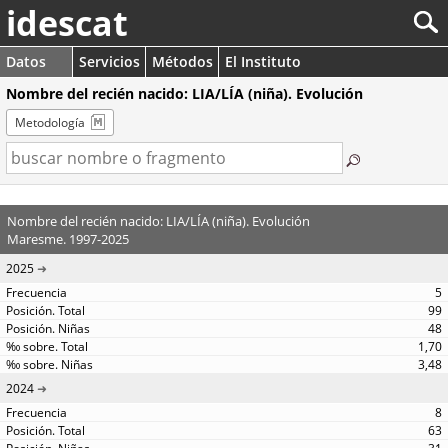
idescat
Datos
Servicios
Métodos
El Instituto
Nombre del recién nacido: LIA/LÍA (niña). Evolución
Metodología
Nombre del recién nacido: LIA/LÍA (niña). Evolución
Maresme. 1997-2025
2025
5
99
48
1,70
3,48
2024
8
63