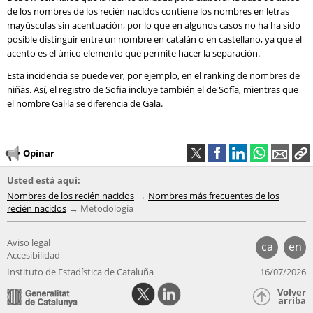
de los nombres de los recién nacidos contiene los nombres en letras
mayúsculas sin acentuación, por lo que en algunos casos no ha ha sido
posible distinguir entre un nombre en catalán o en castellano, ya que el
acento es el único elemento que permite hacer la separación.
Esta incidencia se puede ver, por ejemplo, en el ranking de nombres de
niñas. Así, el registro de Sofia incluye también el de Sofía, mientras que
el nombre Gal·la se diferencia de Gala.
Opinar
Usted está aquí:
Nombres de los recién nacidos
Nombres más frecuentes de los
recién nacidos
Metodología
Aviso legal
ca
en
Accesibilidad
Instituto de Estadística de Cataluña
16/07/2026
Volver
arriba