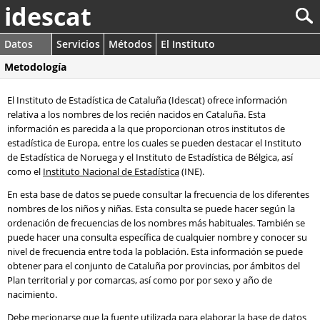
idescat
Datos
Servicios
Métodos
El Instituto
Metodología
El Instituto de Estadística de Cataluña (Idescat) ofrece información
relativa a los nombres de los recién nacidos en Cataluña. Esta
información es parecida a la que proporcionan otros institutos de
estadística de Europa, entre los cuales se pueden destacar el Instituto
de Estadística de Noruega y el Instituto de Estadística de Bélgica, así
como el
Instituto Nacional de Estadística
(INE).
En esta base de datos se puede consultar la frecuencia de los diferentes
nombres de los niños y niñas. Esta consulta se puede hacer según la
ordenación de frecuencias de los nombres más habituales. También se
puede hacer una consulta específica de cualquier nombre y conocer su
nivel de frecuencia entre toda la población. Esta información se puede
obtener para el conjunto de Cataluña por provincias, por ámbitos del
Plan territorial y por comarcas, así como por por sexo y año de
nacimiento.
Debe mecionarse que la fuente utilizada para elaborar la base de datos