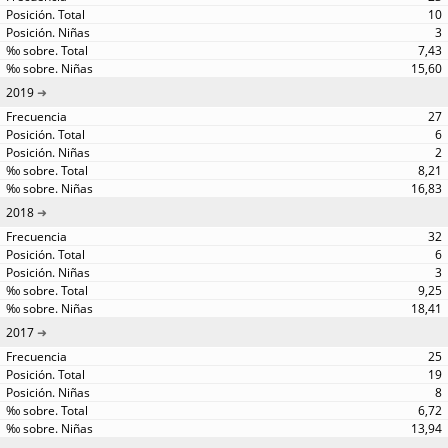
10
3
7,43
15,60
2019
27
6
2
8,21
16,83
2018
32
6
3
9,25
18,41
2017
25
19
8
6,72
13,94