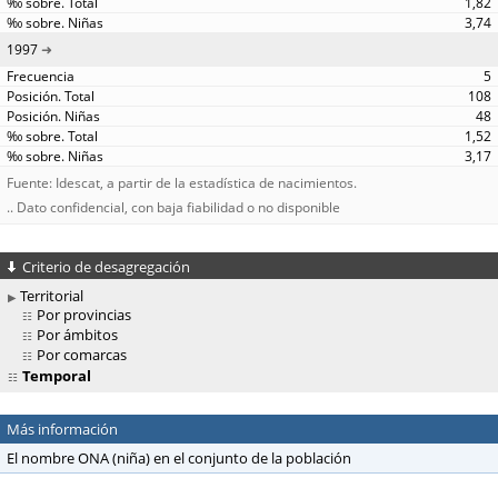
1,82
3,74
1997
5
108
48
1,52
3,17
Fuente: Idescat, a partir de la estadística de nacimientos.
.. Dato confidencial, con baja fiabilidad o no disponible
Criterio de desagregación
Territorial
Por provincias
Por ámbitos
Por comarcas
Temporal
Más información
El nombre ONA (niña) en el conjunto de la población