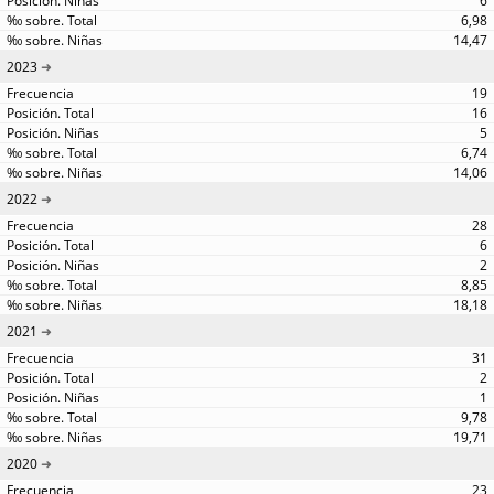
6
6,98
14,47
2023
19
16
5
6,74
14,06
2022
28
6
2
8,85
18,18
2021
31
2
1
9,78
19,71
2020
23