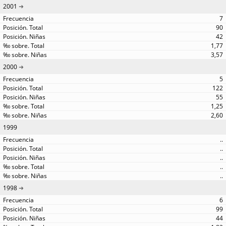
2001
7
90
42
1,77
3,57
2000
5
122
55
1,25
2,60
1999
..
..
..
..
..
1998
6
99
44