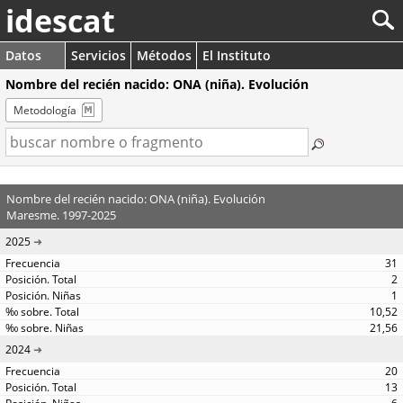
idescat
Datos
Servicios
Métodos
El Instituto
Nombre del recién nacido: ONA (niña). Evolución
Metodología
Nombre del recién nacido: ONA (niña). Evolución
Maresme. 1997-2025
2025
31
2
1
10,52
21,56
2024
20
13