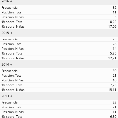
2016
32
11
5
8,22
17,09
2015
23
28
14
5,85
12,21
2014
30
21
10
7,23
15,11
2013
28
21
11
6,80