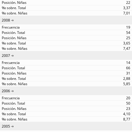
22
3,37
7,01
2008
19
54
25
3,65
7,47
2007
14
66
31
2,88
5,85
2006
20
50
23
4,10
8,77
2005