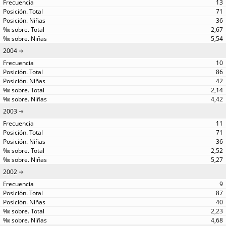
13
71
36
2,67
5,54
2004
10
86
42
2,14
4,42
2003
11
71
36
2,52
5,27
2002
9
87
40
2,23
4,68