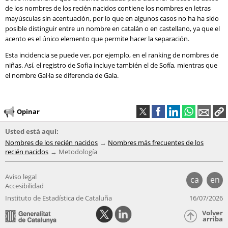
de los nombres de los recién nacidos contiene los nombres en letras
mayúsculas sin acentuación, por lo que en algunos casos no ha ha sido
posible distinguir entre un nombre en catalán o en castellano, ya que el
acento es el único elemento que permite hacer la separación.
Esta incidencia se puede ver, por ejemplo, en el ranking de nombres de
niñas. Así, el registro de Sofia incluye también el de Sofía, mientras que
el nombre Gal·la se diferencia de Gala.
Opinar
Usted está aquí:
Nombres de los recién nacidos
Nombres más frecuentes de los
recién nacidos
Metodología
Aviso legal
ca
en
Accesibilidad
Instituto de Estadística de Cataluña
16/07/2026
Volver
arriba