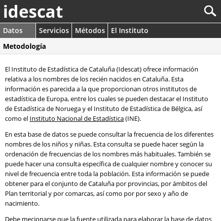
idescat
Datos
Servicios
Métodos
El Instituto
Metodología
El Instituto de Estadística de Cataluña (Idescat) ofrece información
relativa a los nombres de los recién nacidos en Cataluña. Esta
información es parecida a la que proporcionan otros institutos de
estadística de Europa, entre los cuales se pueden destacar el Instituto
de Estadística de Noruega y el Instituto de Estadística de Bélgica, así
como el
Instituto Nacional de Estadística
(INE).
En esta base de datos se puede consultar la frecuencia de los diferentes
nombres de los niños y niñas. Esta consulta se puede hacer según la
ordenación de frecuencias de los nombres más habituales. También se
puede hacer una consulta específica de cualquier nombre y conocer su
nivel de frecuencia entre toda la población. Esta información se puede
obtener para el conjunto de Cataluña por provincias, por ámbitos del
Plan territorial y por comarcas, así como por por sexo y año de
nacimiento.
Debe mecionarse que la fuente utilizada para elaborar la base de datos