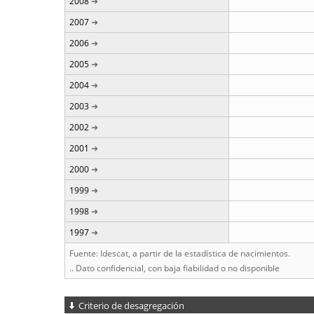
2008
2007
2006
2005
2004
2003
2002
2001
2000
1999
1998
1997
Fuente: Idescat, a partir de la estadística de nacimientos.
.. Dato confidencial, con baja fiabilidad o no disponible
Criterio de desagregación