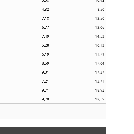
5,58
10,92
4,32
8,50
7,18
13,50
6,77
13,06
7,49
14,53
5,28
10,13
6,19
11,79
8,59
17,04
9,01
17,37
7,21
13,71
9,71
18,92
9,70
18,59