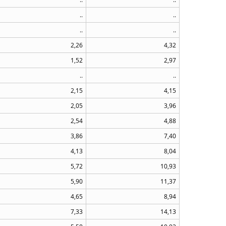
..
..
..
..
2,26
4,32
1,52
2,97
..
..
2,15
4,15
2,05
3,96
2,54
4,88
3,86
7,40
4,13
8,04
5,72
10,93
5,90
11,37
4,65
8,94
7,33
14,13