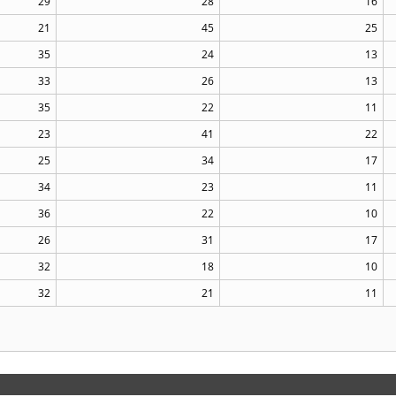
29
28
16
21
45
25
35
24
13
33
26
13
35
22
11
23
41
22
25
34
17
34
23
11
36
22
10
26
31
17
32
18
10
32
21
11