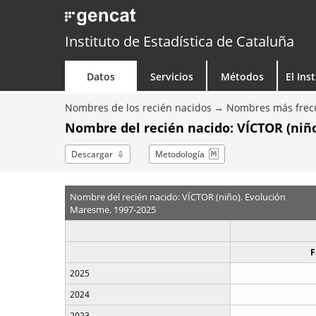
Instituto de Estadística de Cataluña
Datos
Servicios
Métodos
El Ins
Nombres de los recién nacidos
Nombres más frecu
Nombre del recién nacido: VÍCTOR (niño
Descargar
Metodología
Nombre del recién nacido: VÍCTOR (niño). Evolución
Maresme. 1997-2025
F
2025
2024
2023