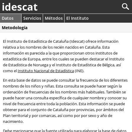
idescat
Datos
Servicios
Métodos
El Instituto
Metodología
El Instituto de Estadística de Cataluña (Idescat) ofrece información
relativa a los nombres de los recién nacidos en Cataluña. Esta
información es parecida a la que proporcionan otros institutos de
estadística de Europa, entre los cuales se pueden destacar el Instituto
de Estadística de Noruega y el Instituto de Estadística de Bélgica, así
como el
Instituto Nacional de Estadística
(INE).
En esta base de datos se puede consultar la frecuencia de los diferentes
nombres de los niños y niñas. Esta consulta se puede hacer según la
ordenación de frecuencias de los nombres más habituales. También se
puede hacer una consulta específica de cualquier nombre y conocer su
nivel de frecuencia entre toda la población. Esta información se puede
obtener para el conjunto de Cataluña por provincias, por ámbitos del
Plan territorial y por comarcas, así como por por sexo y año de
nacimiento.
Debe mecionarse que la fuente utilizada para elaborar la base de datos