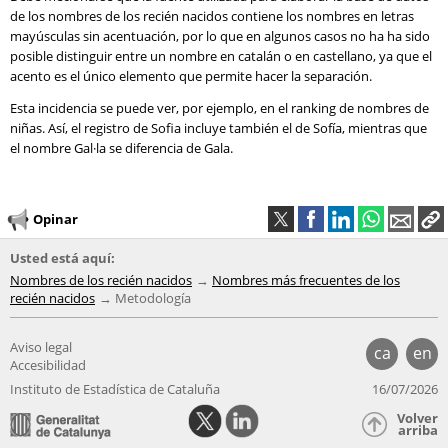
de los nombres de los recién nacidos contiene los nombres en letras
mayúsculas sin acentuación, por lo que en algunos casos no ha ha sido
posible distinguir entre un nombre en catalán o en castellano, ya que el
acento es el único elemento que permite hacer la separación.
Esta incidencia se puede ver, por ejemplo, en el ranking de nombres de
niñas. Así, el registro de Sofia incluye también el de Sofía, mientras que
el nombre Gal·la se diferencia de Gala.
Opinar
Usted está aquí:
Nombres de los recién nacidos
Nombres más frecuentes de los
recién nacidos
Metodología
Aviso legal
ca
en
Accesibilidad
Instituto de Estadística de Cataluña
16/07/2026
Volver
arriba