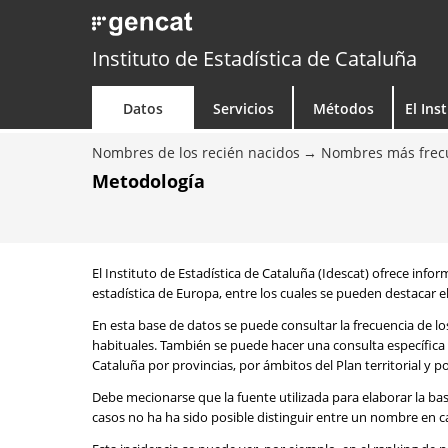
Instituto de Estadística de Cataluña
Datos
Servicios
Métodos
El Ins
Nombres de los recién nacidos
Nombres más frecu
Metodología
El Instituto de Estadística de Cataluña (Idescat) ofrece info
estadística de Europa, entre los cuales se pueden destacar el
En esta base de datos se puede consultar la frecuencia de l
habituales. También se puede hacer una consulta específica 
Cataluña por provincias, por ámbitos del Plan territorial y 
Debe mecionarse que la fuente utilizada para elaborar la ba
casos no ha ha sido posible distinguir entre un nombre en ca