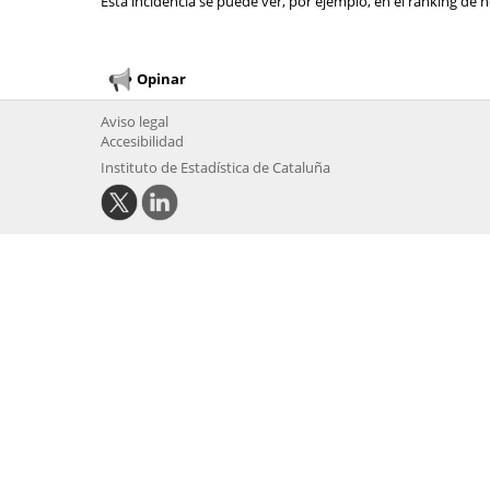
Esta incidencia se puede ver, por ejemplo, en el ranking de n
Opinar
Aviso legal
Accesibilidad
Instituto de Estadística de Cataluña