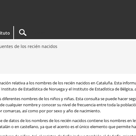
tituto
entes de los recién nacidos
rmación relativa a los nombres de los recién nacidos en Cataluña. Esta infor
 Instituto de Estadística de Noruega y el Instituto de Estadística de Bélgica,
os diferentes nombres de los niños y niñas. Esta consulta se puede hacer s
de cualquier nombre y conocer su nivel de frecuencia entre toda la poblaci
por comarcas, así como por por sexo y año de nacimiento.
se de datos de los nombres de los recién nacidos contiene los nombres en l
talán o en castellano, ya que el acento es el único elemento que permite ha