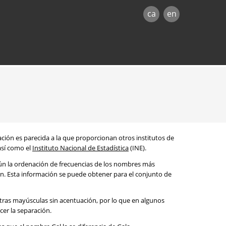
ca
en
mación es parecida a la que proporcionan otros institutos de
 así como el
Instituto Nacional de Estadística
(INE).
egún la ordenación de frecuencias de los nombres más
ón. Esta información se puede obtener para el conjunto de
etras mayúsculas sin acentuación, por lo que en algunos
cer la separación.