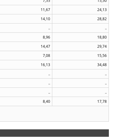
7,55
15,50
11,67
24,13
14,10
28,82
..
..
8,96
18,80
14,47
29,74
7,08
15,56
16,13
34,48
..
..
..
..
..
..
8,40
17,78