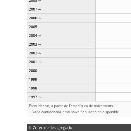
2008
2007
2006
2005
2004
2003
2002
2001
2000
1999
1998
1997
Font: Idescat, a partir de l'estadística de naixements.
.. Dada confidencial, amb baixa fiabilitat o no disponible
Criteri de desagregació