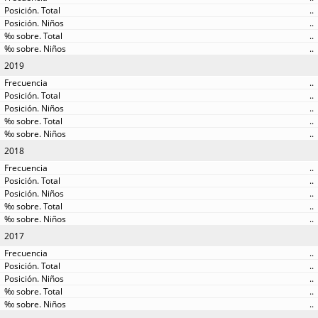
..
..
..
..
2019
..
..
..
..
..
2018
..
..
..
..
..
2017
..
..
..
..
..