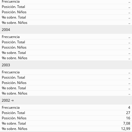
..
..
..
..
..
2004
..
..
..
..
..
2003
..
..
..
..
..
2002
4
27
16
7,08
12,99