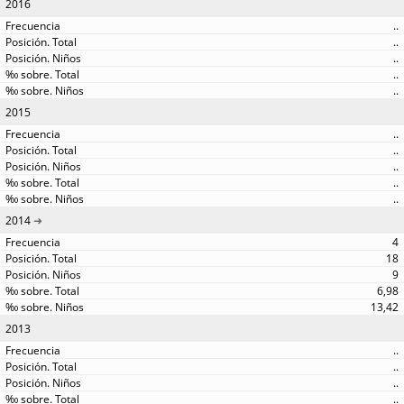
2016
..
..
..
..
..
2015
..
..
..
..
..
2014
4
18
9
6,98
13,42
2013
..
..
..
..