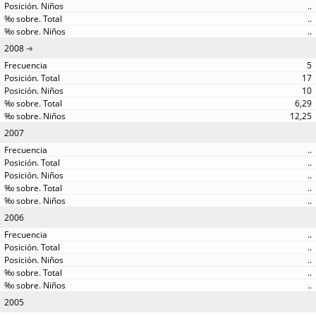
..
..
..
2008
5
17
10
6,29
12,25
2007
..
..
..
..
..
2006
..
..
..
..
..
2005