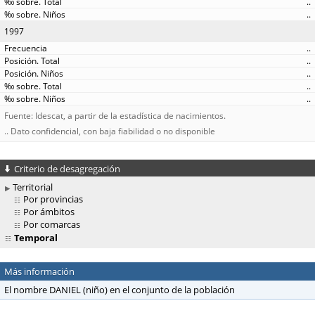
..
..
1997
..
..
..
..
..
Fuente: Idescat, a partir de la estadística de nacimientos.
.. Dato confidencial, con baja fiabilidad o no disponible
Criterio de desagregación
Territorial
Por provincias
Por ámbitos
Por comarcas
Temporal
Más información
El nombre DANIEL (niño) en el conjunto de la población