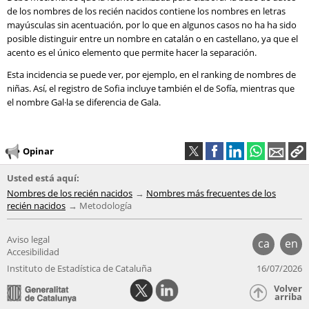
de los nombres de los recién nacidos contiene los nombres en letras
mayúsculas sin acentuación, por lo que en algunos casos no ha ha sido
posible distinguir entre un nombre en catalán o en castellano, ya que el
acento es el único elemento que permite hacer la separación.
Esta incidencia se puede ver, por ejemplo, en el ranking de nombres de
niñas. Así, el registro de Sofia incluye también el de Sofía, mientras que
el nombre Gal·la se diferencia de Gala.
Opinar
Usted está aquí:
Nombres de los recién nacidos
Nombres más frecuentes de los
recién nacidos
Metodología
Aviso legal
ca
en
Accesibilidad
Instituto de Estadística de Cataluña
16/07/2026
Volver
arriba