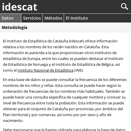
idescat
Datos
Servicios
Métodos
El Instituto
Metodología
El Instituto de Estadística de Cataluña (Idescat) ofrece información
relativa a los nombres de los recién nacidos en Cataluña. Esta
información es parecida a la que proporcionan otros institutos de
estadística de Europa, entre los cuales se pueden destacar el Instituto
de Estadística de Noruega y el Instituto de Estadística de Bélgica, así
como el
Instituto Nacional de Estadística
(INE).
En esta base de datos se puede consultar la frecuencia de los diferentes
nombres de los niños y niñas. Esta consulta se puede hacer según la
ordenación de frecuencias de los nombres más habituales. También se
puede hacer una consulta específica de cualquier nombre y conocer su
nivel de frecuencia entre toda la población. Esta información se puede
obtener para el conjunto de Cataluña por provincias, por ámbitos del
Plan territorial y por comarcas, así como por por sexo y año de
nacimiento.
Debe mecionarse que la fuente utilizada para elaborar la base de datos