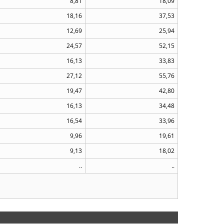
8,81
18,09
18,16
37,53
12,69
25,94
24,57
52,15
16,13
33,83
27,12
55,76
19,47
42,80
16,13
34,48
16,54
33,96
9,96
19,61
9,13
18,02
..
..