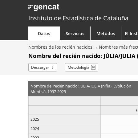
Instituto de Estadística de Cataluña
Datos
Servicios
Métodos
El Ins
Nombres de los recién nacidos
Nombres más frecu
Nombre del recién nacido: JÚLIA/JULIA (
Descargar
Metodología
Nombre del recién nacido: JÚLIA/JULIA (niña). Evolución
Montsià. 1997-2025
F
2025
2024
2023