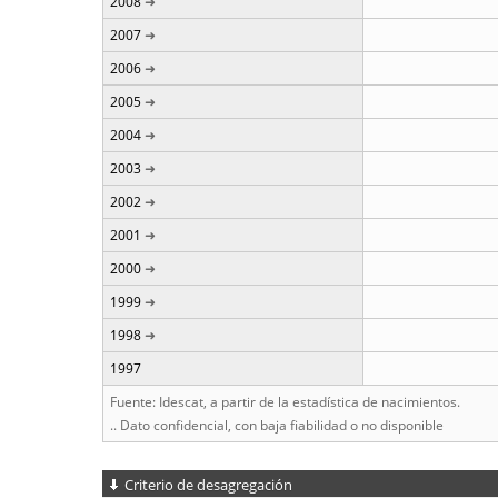
2008
2007
2006
2005
2004
2003
2002
2001
2000
1999
1998
1997
Fuente: Idescat, a partir de la estadística de nacimientos.
.. Dato confidencial, con baja fiabilidad o no disponible
Criterio de desagregación