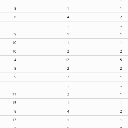
8
1
1
6
4
2
..
..
..
9
1
1
10
1
1
10
2
2
4
12
5
8
2
2
9
2
1
..
..
..
11
2
1
15
1
1
8
4
2
13
1
1