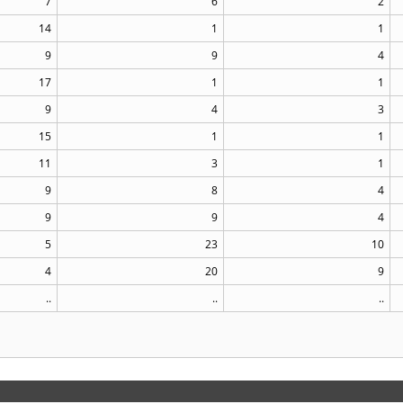
7
6
2
14
1
1
9
9
4
17
1
1
9
4
3
15
1
1
11
3
1
9
8
4
9
9
4
5
23
10
4
20
9
..
..
..