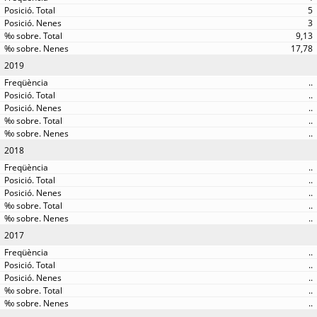
5
3
9,13
17,78
2019
..
..
..
..
..
2018
..
..
..
..
..
2017
..
..
..
..
..