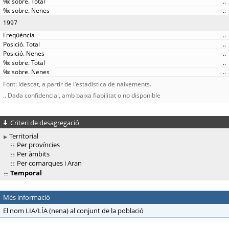
..
..
1997
..
..
..
..
..
Font: Idescat, a partir de l'estadística de naixements.
.. Dada confidencial, amb baixa fiabilitat o no disponible
Criteri de desagregació
Territorial
Per províncies
Per àmbits
Per comarques i Aran
Temporal
Més informació
El nom LIA/LÍA (nena) al conjunt de la població