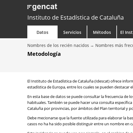
Instituto de Estadística de Cataluña
Datos
Servicios
Métodos
El Ins
Nombres de los recién nacidos
Nombres más frecu
Metodología
El Instituto de Estadística de Cataluña (Idescat) ofrece info
estadística de Europa, entre los cuales se pueden destacar el
En esta base de datos se puede consultar la frecuencia de l
habituales. También se puede hacer una consulta específica 
Cataluña por provincias, por ámbitos del Plan territorial y 
Debe mecionarse que la fuente utilizada para elaborar la ba
casos no ha ha sido posible distinguir entre un nombre en ca