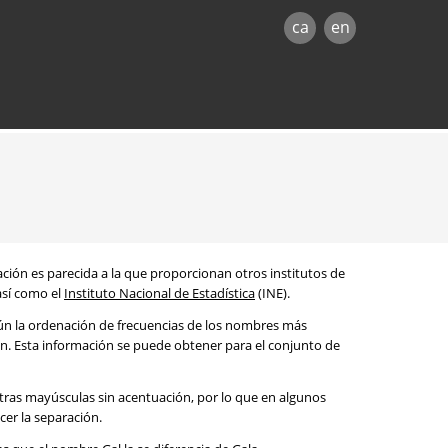
ca
en
mación es parecida a la que proporcionan otros institutos de
 así como el
Instituto Nacional de Estadística
(INE).
egún la ordenación de frecuencias de los nombres más
ón. Esta información se puede obtener para el conjunto de
etras mayúsculas sin acentuación, por lo que en algunos
cer la separación.