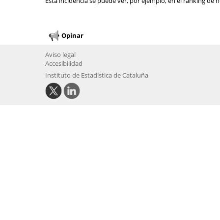
Esta incidencia se puede ver, por ejemplo, en el ranking de n
Opinar
Aviso legal
Accesibilidad
Instituto de Estadística de Cataluña