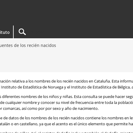
tituto
entes de los recién nacidos
rmación relativa a los nombres de los recién nacidos en Cataluña. Esta infor
 Instituto de Estadística de Noruega y el Instituto de Estadística de Bélgica,
os diferentes nombres de los niños y niñas. Esta consulta se puede hacer s
de cualquier nombre y conocer su nivel de frecuencia entre toda la poblaci
por comarcas, así como por por sexo y año de nacimiento.
se de datos de los nombres de los recién nacidos contiene los nombres en l
talán o en castellano, ya que el acento es el único elemento que permite ha