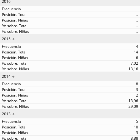
2016
..
..
..
..
..
2015
4
14
6
7,02
13,16
2014
8
3
2
13,96
29,09
2013
5
10
3
8,88