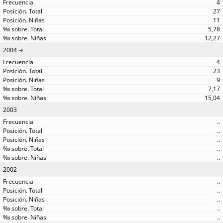
4
27
11
5,78
12,27
2004
4
23
9
7,17
15,04
2003
..
..
..
..
..
2002
..
..
..
..
..