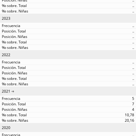
..
..
..
2023
..
..
..
..
..
2022
..
..
..
..
..
2021
5
7
4
10,78
20,16
2020
..