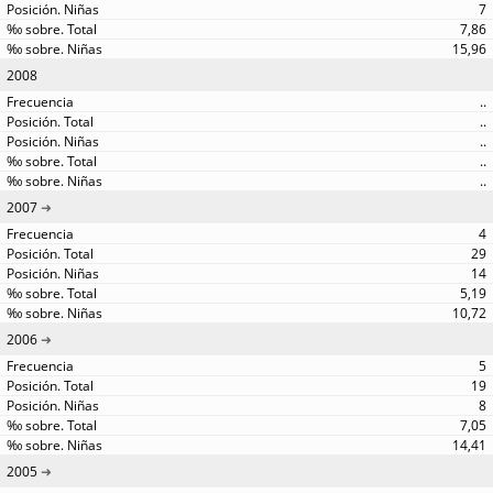
7
7,86
15,96
2008
..
..
..
..
..
2007
4
29
14
5,19
10,72
2006
5
19
8
7,05
14,41
2005