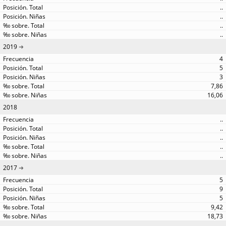
..
..
..
..
2019
4
5
3
7,86
16,06
2018
..
..
..
..
..
2017
5
9
5
9,42
18,73