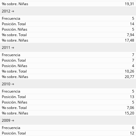
19,31
2012
5
14
5
7,94
17,48
2011
7
7
4
10,26
20,77
2010
5
13
5
7,06
15,20
2009
6
12