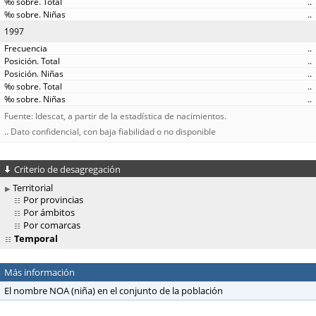
..
..
1997
..
..
..
..
..
Fuente: Idescat, a partir de la estadística de nacimientos.
.. Dato confidencial, con baja fiabilidad o no disponible
Criterio de desagregación
Territorial
Por provincias
Por ámbitos
Por comarcas
Temporal
Más información
El nombre NOA (niña) en el conjunto de la población