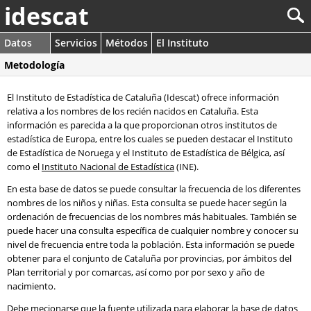
idescat
Datos
Servicios
Métodos
El Instituto
Metodología
El Instituto de Estadística de Cataluña (Idescat) ofrece información
relativa a los nombres de los recién nacidos en Cataluña. Esta
información es parecida a la que proporcionan otros institutos de
estadística de Europa, entre los cuales se pueden destacar el Instituto
de Estadística de Noruega y el Instituto de Estadística de Bélgica, así
como el
Instituto Nacional de Estadística
(INE).
En esta base de datos se puede consultar la frecuencia de los diferentes
nombres de los niños y niñas. Esta consulta se puede hacer según la
ordenación de frecuencias de los nombres más habituales. También se
puede hacer una consulta específica de cualquier nombre y conocer su
nivel de frecuencia entre toda la población. Esta información se puede
obtener para el conjunto de Cataluña por provincias, por ámbitos del
Plan territorial y por comarcas, así como por por sexo y año de
nacimiento.
Debe mecionarse que la fuente utilizada para elaborar la base de datos