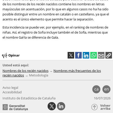
de los nombres de los recién nacidos contiene los nombres en letras
mayúsculas sin acentuación, por lo que en algunos casos no ha ha sido
posible distinguir entre un nombre en catalán o en castellano, ya que el
acento es el único elemento que permite hacer la separación.
Esta incidencia se puede ver, por ejemplo, en el ranking de nombres de
niñas. Así, el registro de Sofia incluye también el de Sofía, mientras que
el nombre Gal·la se diferencia de Gala.
Opinar
Usted está aquí:
Nombres de los recién nacidos
Nombres más frecuentes de los
recién nacidos
Metodología
Aviso legal
ca
en
Accesibilidad
Instituto de Estadística de Cataluña
16/07/2026
Volver
arriba