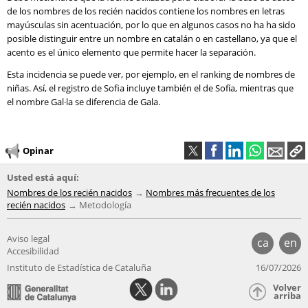
de los nombres de los recién nacidos contiene los nombres en letras
mayúsculas sin acentuación, por lo que en algunos casos no ha ha sido
posible distinguir entre un nombre en catalán o en castellano, ya que el
acento es el único elemento que permite hacer la separación.
Esta incidencia se puede ver, por ejemplo, en el ranking de nombres de
niñas. Así, el registro de Sofia incluye también el de Sofía, mientras que
el nombre Gal·la se diferencia de Gala.
Opinar
Usted está aquí:
Nombres de los recién nacidos
Nombres más frecuentes de los
recién nacidos
Metodología
Aviso legal
ca
en
Accesibilidad
Instituto de Estadística de Cataluña
16/07/2026
Volver
arriba