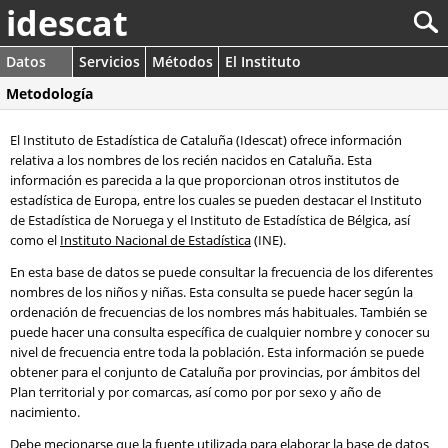
idescat
Datos
Servicios
Métodos
El Instituto
Metodología
El Instituto de Estadística de Cataluña (Idescat) ofrece información
relativa a los nombres de los recién nacidos en Cataluña. Esta
información es parecida a la que proporcionan otros institutos de
estadística de Europa, entre los cuales se pueden destacar el Instituto
de Estadística de Noruega y el Instituto de Estadística de Bélgica, así
como el
Instituto Nacional de Estadística
(INE).
En esta base de datos se puede consultar la frecuencia de los diferentes
nombres de los niños y niñas. Esta consulta se puede hacer según la
ordenación de frecuencias de los nombres más habituales. También se
puede hacer una consulta específica de cualquier nombre y conocer su
nivel de frecuencia entre toda la población. Esta información se puede
obtener para el conjunto de Cataluña por provincias, por ámbitos del
Plan territorial y por comarcas, así como por por sexo y año de
nacimiento.
Debe mecionarse que la fuente utilizada para elaborar la base de datos