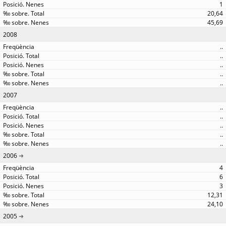
1
20,64
45,69
2008
..
..
..
..
..
2007
..
..
..
..
..
2006
4
6
3
12,31
24,10
2005