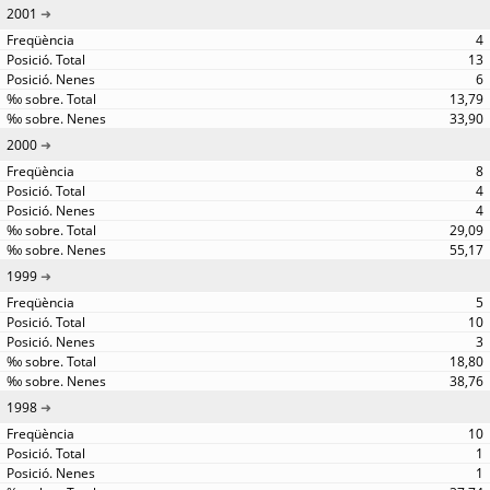
2001
4
13
6
13,79
33,90
2000
8
4
4
29,09
55,17
1999
5
10
3
18,80
38,76
1998
10
1
1