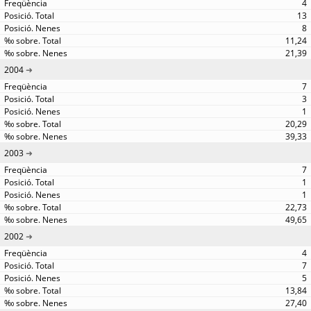
4
13
8
11,24
21,39
2004
7
3
1
20,29
39,33
2003
7
1
1
22,73
49,65
2002
4
7
5
13,84
27,40