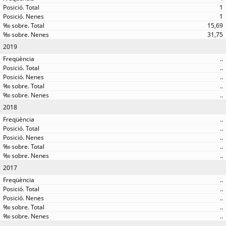
1
1
15,69
31,75
2019
..
..
..
..
..
2018
..
..
..
..
..
2017
..
..
..
..
..