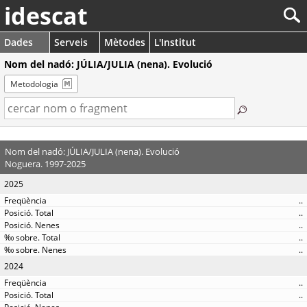
idescat
Dades
Serveis
Mètodes
L'Institut
Nom del nadó: JÚLIA/JULIA (nena). Evolució
Metodologia
Nom del nadó: JÚLIA/JULIA (nena). Evolució
Noguera. 1997-2025
2025
..
..
..
..
..
2024
..
..