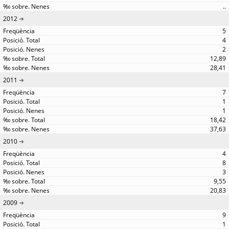
..
2012
5
4
2
12,89
28,41
2011
7
1
1
18,42
37,63
2010
4
8
3
9,55
20,83
2009
9
1