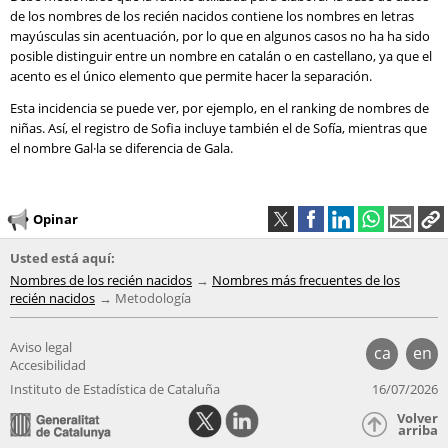
de los nombres de los recién nacidos contiene los nombres en letras
mayúsculas sin acentuación, por lo que en algunos casos no ha ha sido
posible distinguir entre un nombre en catalán o en castellano, ya que el
acento es el único elemento que permite hacer la separación.
Esta incidencia se puede ver, por ejemplo, en el ranking de nombres de
niñas. Así, el registro de Sofia incluye también el de Sofía, mientras que
el nombre Gal·la se diferencia de Gala.
Opinar
Usted está aquí:
Nombres de los recién nacidos
Nombres más frecuentes de los
recién nacidos
Metodología
Aviso legal
ca
en
Accesibilidad
Instituto de Estadística de Cataluña
16/07/2026
Volver
arriba