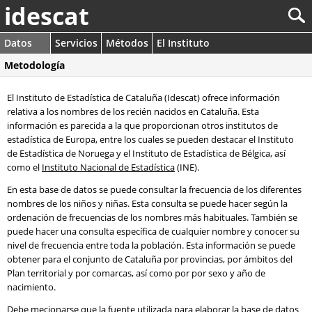
idescat
Datos
Servicios
Métodos
El Instituto
Metodología
El Instituto de Estadística de Cataluña (Idescat) ofrece información
relativa a los nombres de los recién nacidos en Cataluña. Esta
información es parecida a la que proporcionan otros institutos de
estadística de Europa, entre los cuales se pueden destacar el Instituto
de Estadística de Noruega y el Instituto de Estadística de Bélgica, así
como el
Instituto Nacional de Estadística
(INE).
En esta base de datos se puede consultar la frecuencia de los diferentes
nombres de los niños y niñas. Esta consulta se puede hacer según la
ordenación de frecuencias de los nombres más habituales. También se
puede hacer una consulta específica de cualquier nombre y conocer su
nivel de frecuencia entre toda la población. Esta información se puede
obtener para el conjunto de Cataluña por provincias, por ámbitos del
Plan territorial y por comarcas, así como por por sexo y año de
nacimiento.
Debe mecionarse que la fuente utilizada para elaborar la base de datos