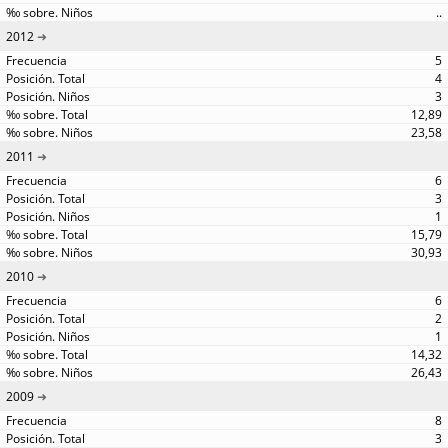
..
2012
5
4
3
12,89
23,58
2011
6
3
1
15,79
30,93
2010
6
2
1
14,32
26,43
2009
8
3