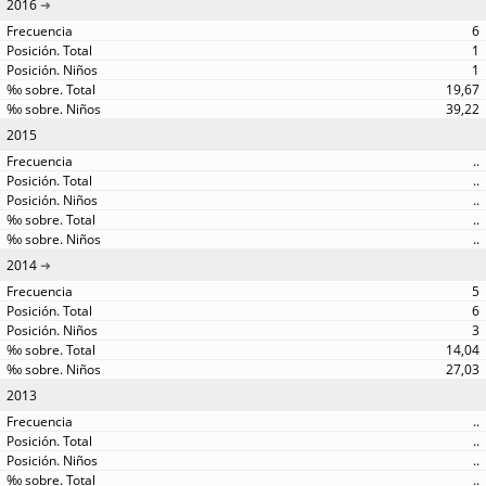
2016
6
1
1
19,67
39,22
2015
..
..
..
..
..
2014
5
6
3
14,04
27,03
2013
..
..
..
..