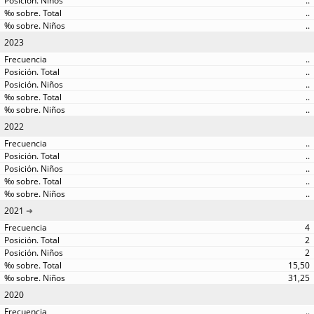
..
..
..
2023
..
..
..
..
..
2022
..
..
..
..
..
2021
4
2
2
15,50
31,25
2020
..