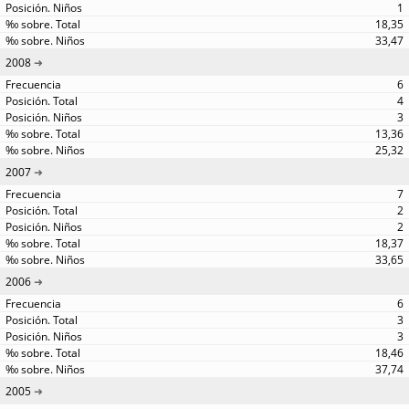
1
18,35
33,47
2008
6
4
3
13,36
25,32
2007
7
2
2
18,37
33,65
2006
6
3
3
18,46
37,74
2005