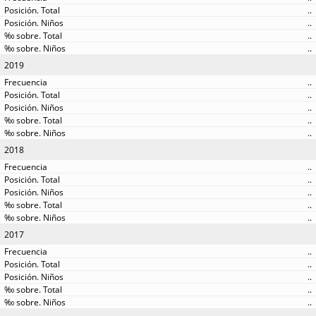
..
..
..
..
2019
..
..
..
..
..
2018
..
..
..
..
..
2017
..
..
..
..
..