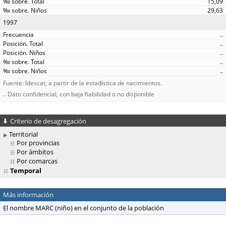
15,09
29,63
1997
..
..
..
..
..
Fuente: Idescat, a partir de la estadística de nacimientos.
.. Dato confidencial, con baja fiabilidad o no disponible
Criterio de desagregación
Territorial
Por provincias
Por ámbitos
Por comarcas
Temporal
Más información
El nombre MARC (niño) en el conjunto de la población