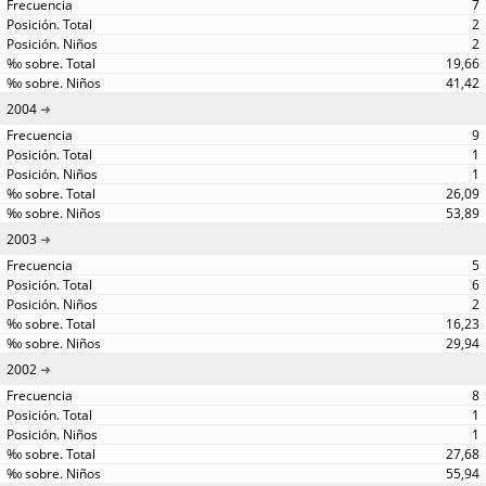
7
2
2
19,66
41,42
2004
9
1
1
26,09
53,89
2003
5
6
2
16,23
29,94
2002
8
1
1
27,68
55,94