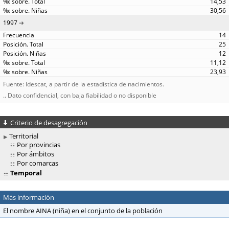
14,53
30,56
1997
14
25
12
11,12
23,93
Fuente: Idescat, a partir de la estadística de nacimientos.
.. Dato confidencial, con baja fiabilidad o no disponible
Criterio de desagregación
Territorial
Por provincias
Por ámbitos
Por comarcas
Temporal
Más información
El nombre AINA (niña) en el conjunto de la población