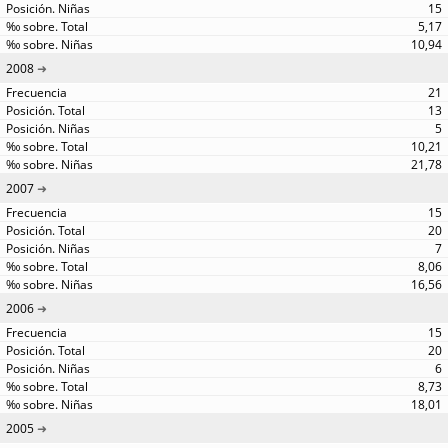
15
5,17
10,94
2008
21
13
5
10,21
21,78
2007
15
20
7
8,06
16,56
2006
15
20
6
8,73
18,01
2005