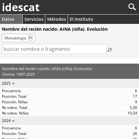
idescat
Datos
Servicios
Métodos
El Instituto
Nombre del recién nacido: AINA (niña). Evolución
Metodología
Nombre del recién nacido: AINA (niña). Evolución
Osona. 1997-2025
2025
6
17
9
5,30
10,54
2024
6
26