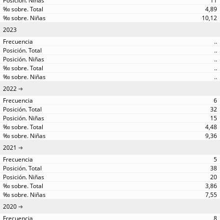
11
4,89
10,12
2023
..
..
..
..
..
2022
6
32
15
4,48
9,36
2021
5
38
20
3,86
7,55
2020
8