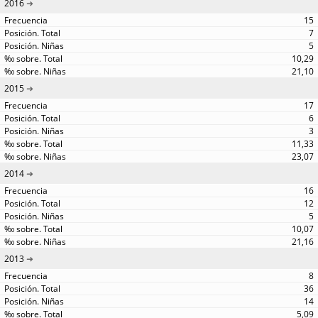
2016
15
7
5
10,29
21,10
2015
17
6
3
11,33
23,07
2014
16
12
5
10,07
21,16
2013
8
36
14
5,09