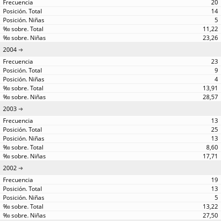
20
14
5
11,22
23,26
2004
23
9
4
13,91
28,57
2003
13
25
13
8,60
17,71
2002
19
13
5
13,22
27,50