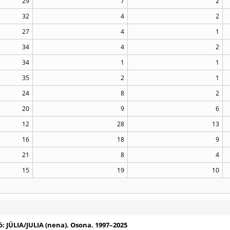
29
7
2
32
4
2
27
4
1
34
4
2
34
1
1
35
2
1
24
8
2
20
9
6
12
28
13
16
18
9
21
8
4
15
19
10