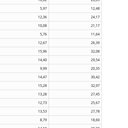
5,97
12,48
12,36
24,17
10,08
21,17
5,76
11,64
12,67
26,39
15,96
32,08
14,40
29,54
9,99
20,35
14,47
30,42
15,28
32,97
13,28
27,45
12,73
25,67
13,53
27,78
8,79
18,60