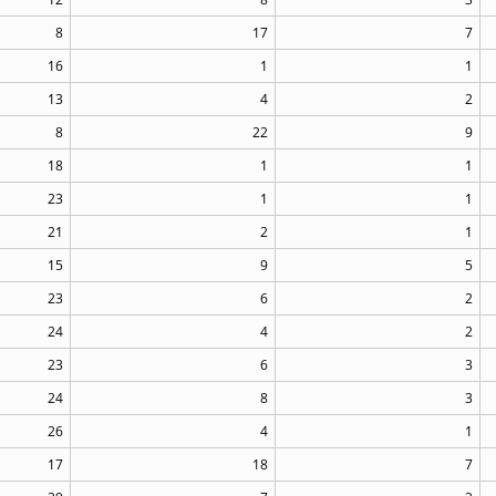
8
17
7
16
1
1
13
4
2
8
22
9
18
1
1
23
1
1
21
2
1
15
9
5
23
6
2
24
4
2
23
6
3
24
8
3
26
4
1
17
18
7