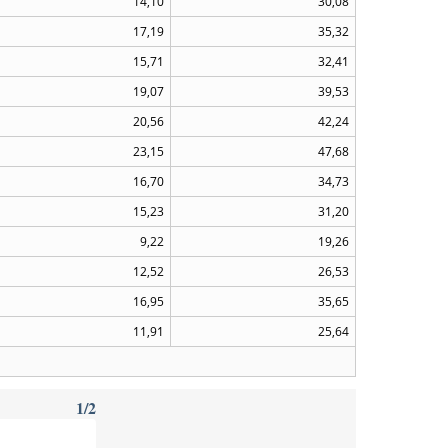
14,10
30,08
17,19
35,32
15,71
32,41
19,07
39,53
20,56
42,24
23,15
47,68
16,70
34,73
15,23
31,20
9,22
19,26
12,52
26,53
16,95
35,65
11,91
25,64