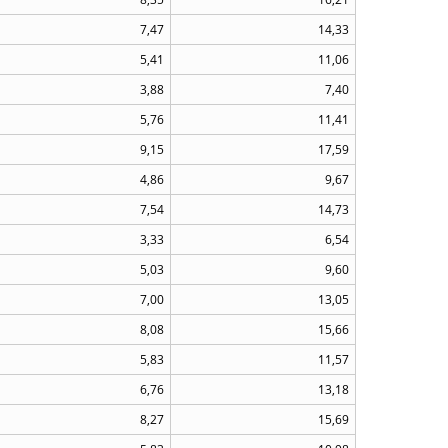
7,47
14,33
5,41
11,06
3,88
7,40
5,76
11,41
9,15
17,59
4,86
9,67
7,54
14,73
3,33
6,54
5,03
9,60
7,00
13,05
8,08
15,66
5,83
11,57
6,76
13,18
8,27
15,69