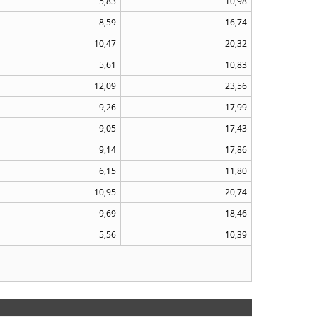
5,83
10,98
8,59
16,74
10,47
20,32
5,61
10,83
12,09
23,56
9,26
17,99
9,05
17,43
9,14
17,86
6,15
11,80
10,95
20,74
9,69
18,46
5,56
10,39