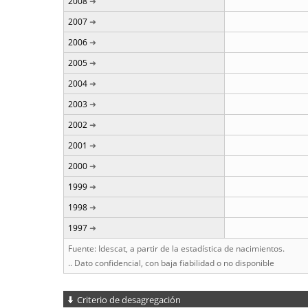
2008
2007
2006
2005
2004
2003
2002
2001
2000
1999
1998
1997
Fuente: Idescat, a partir de la estadística de nacimientos.
.. Dato confidencial, con baja fiabilidad o no disponible
Criterio de desagregación