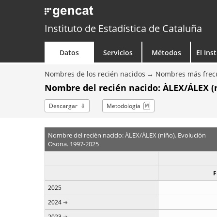
Instituto de Estadística de Cataluña
Datos
Servicios
Métodos
El Ins
Nombres de los recién nacidos
Nombres más frecu
Nombre del recién nacido: ÀLEX/ÁLEX (n
Descargar
Metodología
Nombre del recién nacido: ÀLEX/ÁLEX (niño). Evolución
Osona. 1997-2025
F
2025
2024
2023