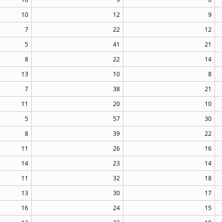
10
12
9
7
22
12
5
41
21
8
22
14
13
10
8
7
38
21
11
20
10
5
57
30
8
39
22
11
26
16
14
23
14
11
32
18
13
30
17
16
24
15