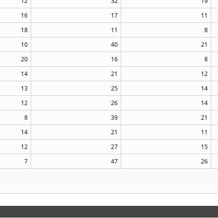
12
32
19
16
17
11
18
11
8
10
40
21
20
16
8
14
21
12
13
25
14
12
26
14
8
39
21
14
21
11
12
27
15
7
47
26