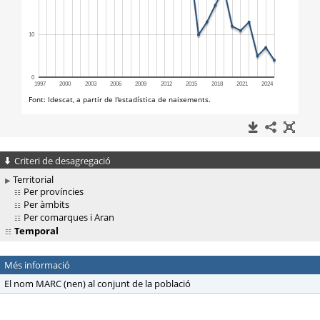
Criteri de desagregació
Territorial
Per províncies
Per àmbits
Per comarques i Aran
Temporal
Més informació
El nom MARC (nen) al conjunt de la població