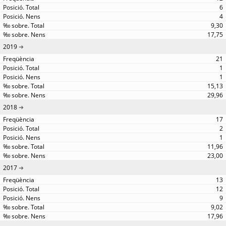
6
4
9,30
17,75
2019
21
1
1
15,13
29,96
2018
17
2
1
11,96
23,00
2017
13
12
9
9,02
17,96