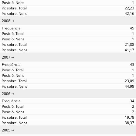
1
22,23
42,16
2008
45
1
1
21,88
41,17
2007
43
1
1
23,09
44,98
2006
34
2
2
19,78
38,37
2005