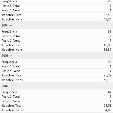
40
1
1
22,43
43,34
2004
33
2
1
19,95
38,87
2003
39
1
1
25,79
50,13
2002
41
1
1
28,53
54,96