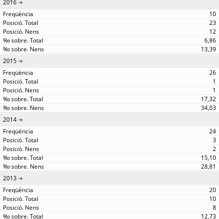
2016
10
23
12
6,86
13,39
2015
26
1
1
17,32
34,03
2014
24
3
2
15,10
28,81
2013
20
10
8
12,73