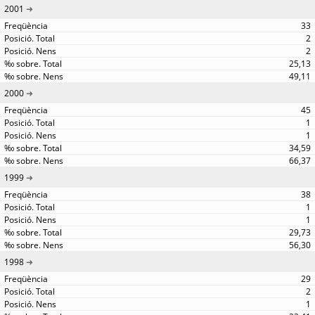
2001
33
2
2
25,13
49,11
2000
45
1
1
34,59
66,37
1999
38
1
1
29,73
56,30
1998
29
2
1