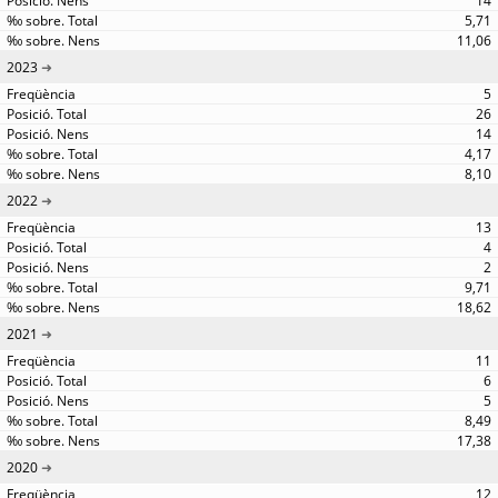
14
5,71
11,06
2023
5
26
14
4,17
8,10
2022
13
4
2
9,71
18,62
2021
11
6
5
8,49
17,38
2020
12