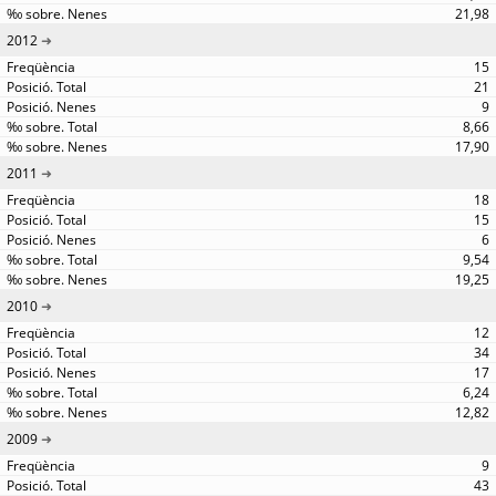
21,98
2012
15
21
9
8,66
17,90
2011
18
15
6
9,54
19,25
2010
12
34
17
6,24
12,82
2009
9
43