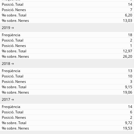
14
7
6,20
13,03
2019
18
2
1
12,97
26,20
2018
13
10
3
9,15
19,06
2017
14
6
2
9,72
19,53