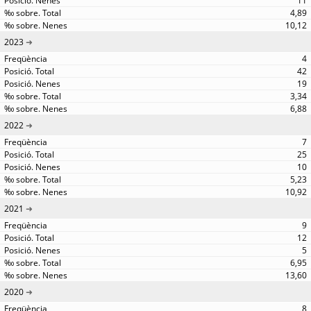
11
4,89
10,12
2023
4
42
19
3,34
6,88
2022
7
25
10
5,23
10,92
2021
9
12
5
6,95
13,60
2020
8