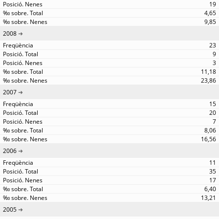
19
4,65
9,85
2008
23
9
3
11,18
23,86
2007
15
20
7
8,06
16,56
2006
11
35
17
6,40
13,21
2005