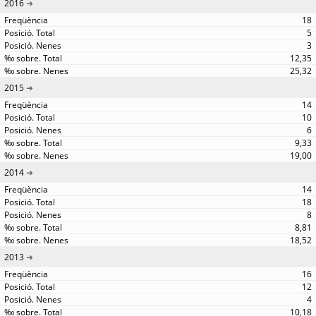
2016
18
5
3
12,35
25,32
2015
14
10
6
9,33
19,00
2014
14
18
8
8,81
18,52
2013
16
12
4
10,18