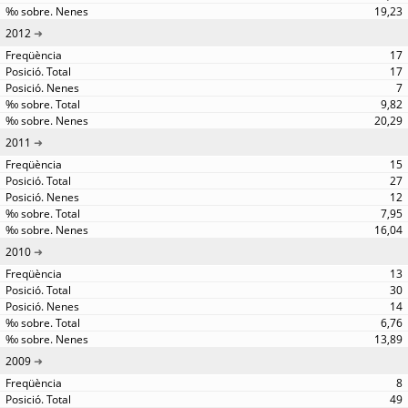
19,23
2012
17
17
7
9,82
20,29
2011
15
27
12
7,95
16,04
2010
13
30
14
6,76
13,89
2009
8
49