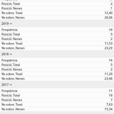
2
1
12,40
26,06
2019
16
5
2
11,53
23,29
2018
16
5
2
11,26
23,46
2017
11
16
7
7,63
15,34