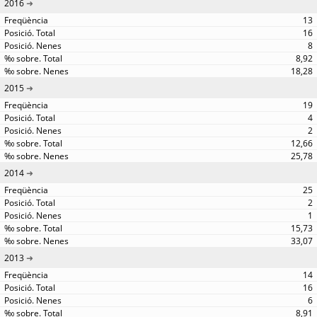
2016
13
16
8
8,92
18,28
2015
19
4
2
12,66
25,78
2014
25
2
1
15,73
33,07
2013
14
16
6
8,91