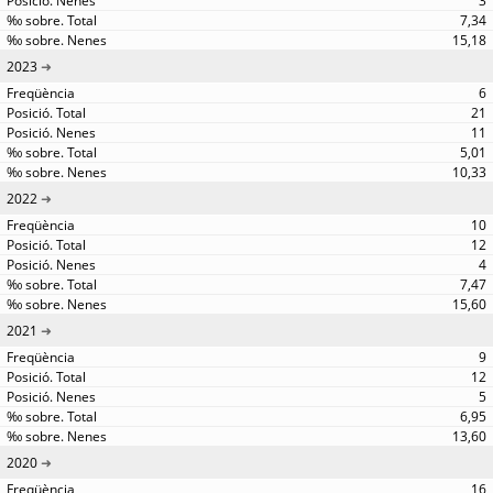
3
7,34
15,18
2023
6
21
11
5,01
10,33
2022
10
12
4
7,47
15,60
2021
9
12
5
6,95
13,60
2020
16