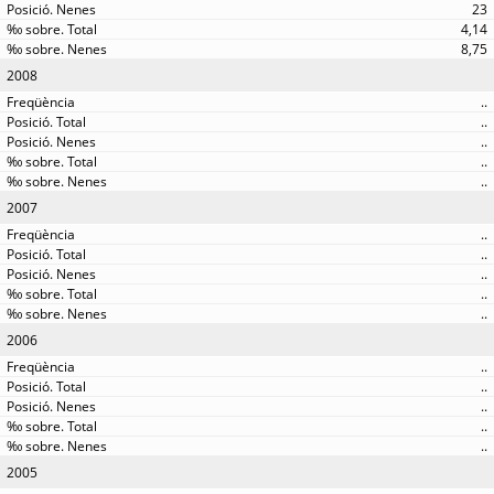
23
4,14
8,75
2008
..
..
..
..
..
2007
..
..
..
..
..
2006
..
..
..
..
..
2005