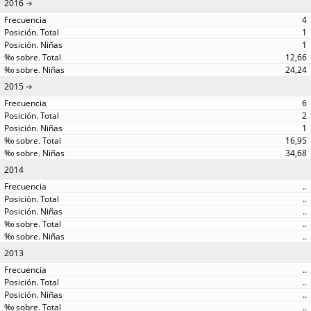
2016
4
1
1
12,66
24,24
2015
6
2
1
16,95
34,68
2014
..
..
..
..
..
2013
..
..
..
..