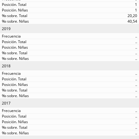
1
1
20,20
40,54
2019
..
..
..
..
..
2018
..
..
..
..
..
2017
..
..
..
..
..