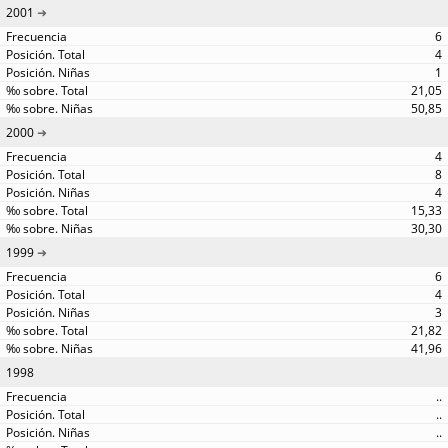
2001
6
4
1
21,05
50,85
2000
4
8
4
15,33
30,30
1999
6
4
3
21,82
41,96
1998
..
..
..