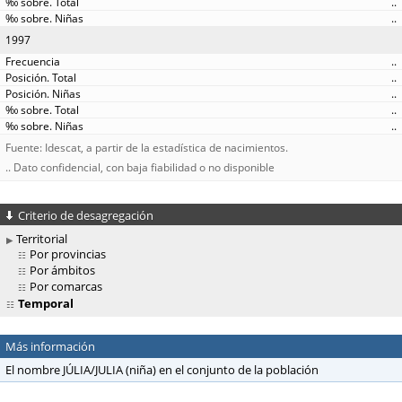
..
..
1997
..
..
..
..
..
Fuente: Idescat, a partir de la estadística de nacimientos.
.. Dato confidencial, con baja fiabilidad o no disponible
Criterio de desagregación
Territorial
Por provincias
Por ámbitos
Por comarcas
Temporal
Más información
El nombre JÚLIA/JULIA (niña) en el conjunto de la población