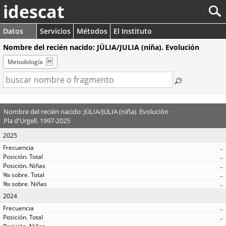
idescat
Datos
Servicios
Métodos
El Instituto
Nombre del recién nacido: JÚLIA/JULIA (niña). Evolución
Metodología
Nombre del recién nacido: JÚLIA/JULIA (niña). Evolución
Pla d'Urgell. 1997-2025
2025
..
..
..
..
..
2024
..
..