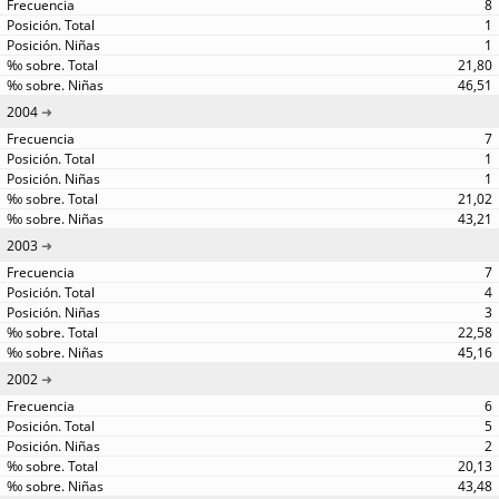
8
1
1
21,80
46,51
2004
7
1
1
21,02
43,21
2003
7
4
3
22,58
45,16
2002
6
5
2
20,13
43,48