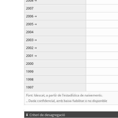
2008
2007
2006
2005
2004
2003
2002
2001
2000
1999
1998
1997
Font: Idescat, a partir de l'estadística de naixements.
.. Dada confidencial, amb baixa fiabilitat o no disponible
Criteri de desagregació