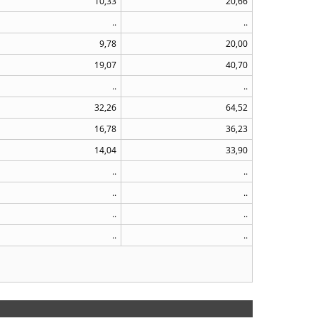
10,33
20,66
..
..
9,78
20,00
19,07
40,70
..
..
32,26
64,52
16,78
36,23
14,04
33,90
..
..
..
..
..
..
..
..