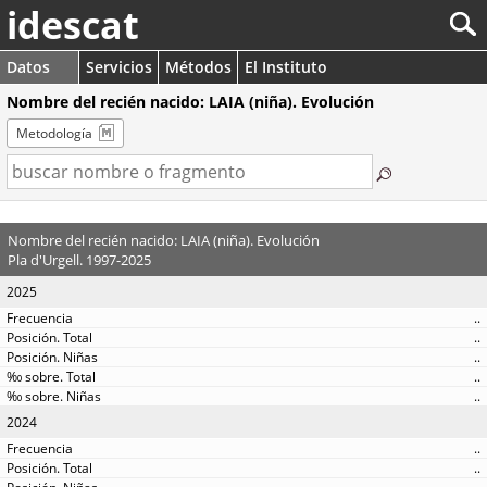
idescat
Datos
Servicios
Métodos
El Instituto
Nombre del recién nacido: LAIA (niña). Evolución
Metodología
Nombre del recién nacido: LAIA (niña). Evolución
Pla d'Urgell. 1997-2025
2025
..
..
..
..
..
2024
..
..