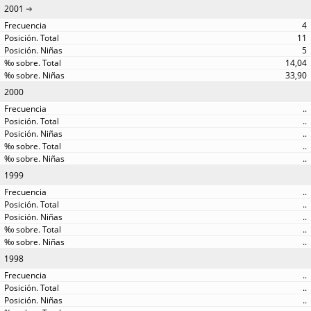
2001
4
11
5
14,04
33,90
2000
..
..
..
..
..
1999
..
..
..
..
..
1998
..
..
..