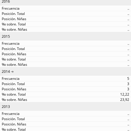
2016
..
..
..
..
..
2015
..
..
..
..
..
2014
5
3
3
12,22
23,92
2013
..
..
..
..