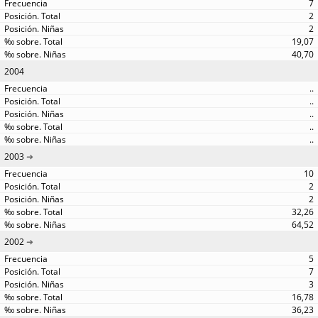
7
2
2
19,07
40,70
2004
..
..
..
..
..
2003
10
2
2
32,26
64,52
2002
5
7
3
16,78
36,23