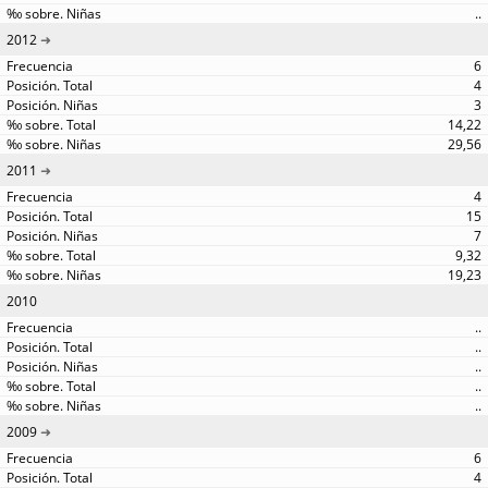
..
2012
6
4
3
14,22
29,56
2011
4
15
7
9,32
19,23
2010
..
..
..
..
..
2009
6
4