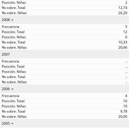
2
12,74
26,20
2008
5
12
6
10,33
20,66
2007
..
..
..
..
..
2006
4
16
10
9,78
20,00
2005