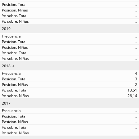
..
..
..
..
2019
..
..
..
..
..
2018
4
3
2
13,51
26,14
2017
..
..
..
..
..