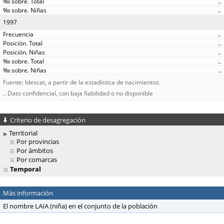
..
..
1997
..
..
..
..
..
Fuente: Idescat, a partir de la estadística de nacimientos.
.. Dato confidencial, con baja fiabilidad o no disponible
Criterio de desagregación
Territorial
Por provincias
Por ámbitos
Por comarcas
Temporal
Más información
El nombre LAIA (niña) en el conjunto de la población