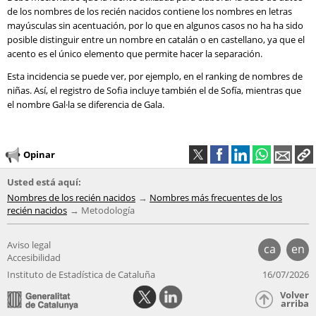
de los nombres de los recién nacidos contiene los nombres en letras
mayúsculas sin acentuación, por lo que en algunos casos no ha ha sido
posible distinguir entre un nombre en catalán o en castellano, ya que el
acento es el único elemento que permite hacer la separación.
Esta incidencia se puede ver, por ejemplo, en el ranking de nombres de
niñas. Así, el registro de Sofia incluye también el de Sofía, mientras que
el nombre Gal·la se diferencia de Gala.
Opinar
Usted está aquí:
Nombres de los recién nacidos
Nombres más frecuentes de los
recién nacidos
Metodología
Aviso legal
ca
en
Accesibilidad
Instituto de Estadística de Cataluña
16/07/2026
Volver
arriba