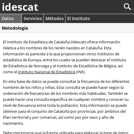
idescat
Datos
Servicios
Métodos
El Instituto
Metodología
El Instituto de Estadística de Cataluña (Idescat) ofrece información
relativa a los nombres de los recién nacidos en Cataluña. Esta
información es parecida a la que proporcionan otros institutos de
estadística de Europa, entre los cuales se pueden destacar el Instituto
de Estadística de Noruega y el Instituto de Estadística de Bélgica, así
como el
Instituto Nacional de Estadística
(INE).
En esta base de datos se puede consultar la frecuencia de los diferentes
nombres de los niños y niñas. Esta consulta se puede hacer según la
ordenación de frecuencias de los nombres más habituales. También se
puede hacer una consulta específica de cualquier nombre y conocer su
nivel de frecuencia entre toda la población. Esta información se puede
obtener para el conjunto de Cataluña por provincias, por ámbitos del
Plan territorial y por comarcas, así como por por sexo y año de
nacimiento.
Debe mecionarse que la fuente utilizada para elaborar la base de datos