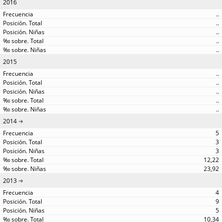
2016
..
..
..
..
..
2015
..
..
..
..
..
2014
5
3
3
12,22
23,92
2013
4
9
5
10,34