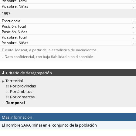
..
..
1997
..
..
..
..
..
Fuente: Idescat, a partir de la estadística de nacimientos.
.. Dato confidencial, con baja fiabilidad o no disponible
Criterio de desagregación
Territorial
Por provincias
Por ámbitos
Por comarcas
Temporal
Más información
El nombre SARA (niña) en el conjunto de la población