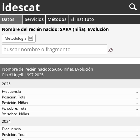
idescat
Datos
Servicios
Métodos
El Instituto
Nombre del recién nacido: SARA (niña). Evolución
Metodología
Nombre del recién nacido: SARA (niña). Evolución
Pla d'Urgell. 1997-2025
2025
..
..
..
..
..
2024
..
..