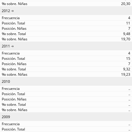
20,30
2012
4
11
7
9,48
19,70
2011
4
15
7
9,32
19,23
2010
..
..
..
..
..
2009
..
..