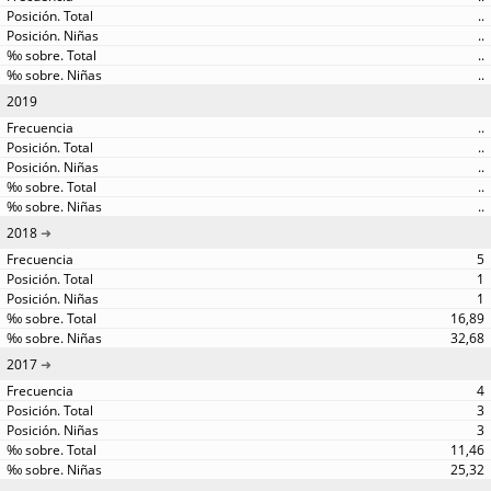
..
..
..
..
2019
..
..
..
..
..
2018
5
1
1
16,89
32,68
2017
4
3
3
11,46
25,32