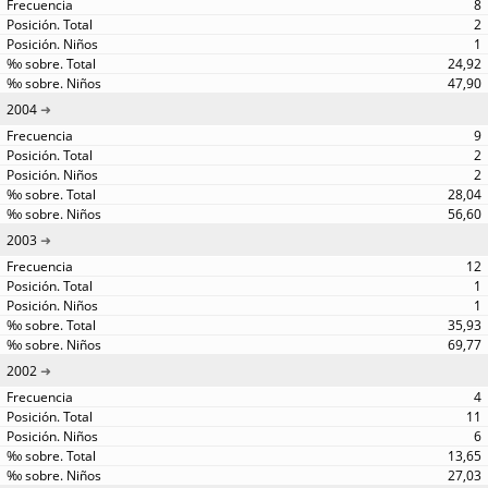
8
2
1
24,92
47,90
2004
9
2
2
28,04
56,60
2003
12
1
1
35,93
69,77
2002
4
11
6
13,65
27,03