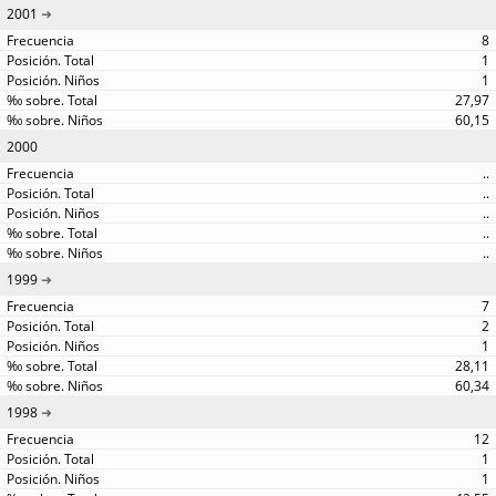
2001
8
1
1
27,97
60,15
2000
..
..
..
..
..
1999
7
2
1
28,11
60,34
1998
12
1
1