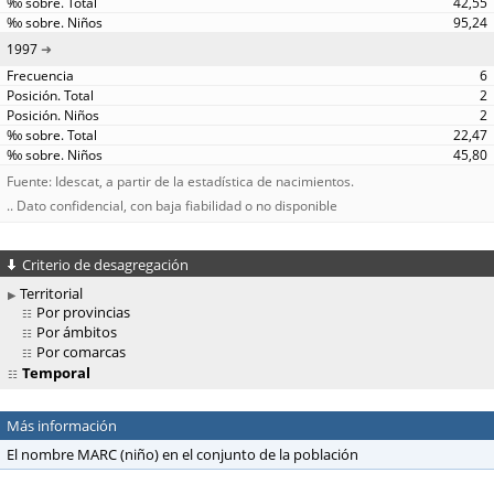
42,55
95,24
1997
6
2
2
22,47
45,80
Fuente: Idescat, a partir de la estadística de nacimientos.
.. Dato confidencial, con baja fiabilidad o no disponible
Criterio de desagregación
Territorial
Por provincias
Por ámbitos
Por comarcas
Temporal
Más información
El nombre MARC (niño) en el conjunto de la población