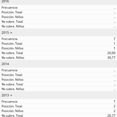
2016
..
..
..
..
..
2015
7
1
1
20,00
39,77
2014
..
..
..
..
..
2013
7
2
2
20,77