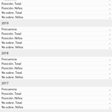
..
..
..
..
2019
..
..
..
..
..
2018
..
..
..
..
..
2017
..
..
..
..
..