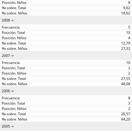
6
9,62
18,02
2008
5
10
4
12,79
27,32
2007
10
2
2
27,55
48,08
2006
8
3
2
20,57
44,20
2005