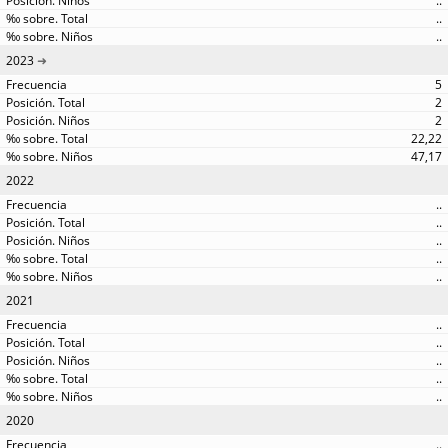
..
..
..
2023
5
2
2
22,22
47,17
2022
..
..
..
..
..
2021
..
..
..
..
..
2020
..