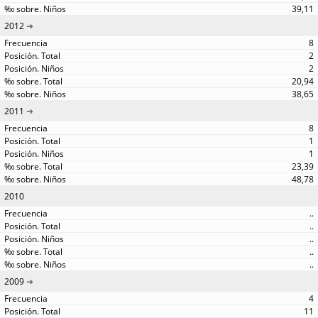
39,11
2012
8
2
2
20,94
38,65
2011
8
1
1
23,39
48,78
2010
..
..
..
..
..
2009
4
11