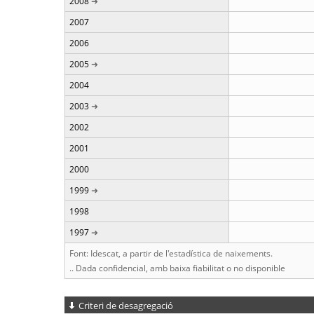
2008
2007
2006
2005
2004
2003
2002
2001
2000
1999
1998
1997
Font: Idescat, a partir de l'estadística de naixements.
.. Dada confidencial, amb baixa fiabilitat o no disponible
Criteri de desagregació