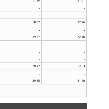
17,24
31,01
..
..
..
..
18,02
32,26
..
..
39,77
72,16
..
..
..
..
..
..
28,17
52,63
..
..
39,55
81,40