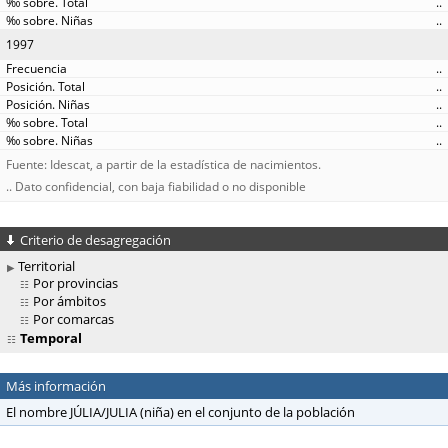
..
..
1997
..
..
..
..
..
Fuente: Idescat, a partir de la estadística de nacimientos.
.. Dato confidencial, con baja fiabilidad o no disponible
Criterio de desagregación
Territorial
Por provincias
Por ámbitos
Por comarcas
Temporal
Más información
El nombre JÚLIA/JULIA (niña) en el conjunto de la población