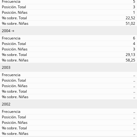
5
3
1
22,52
51,02
2004
6
4
3
29,13
58,25
2003
..
..
..
..
..
2002
..
..
..
..
..