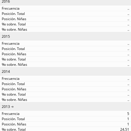
2016
..
..
..
..
..
2015
..
..
..
..
..
2014
..
..
..
..
..
2013
5
1
1
24,51