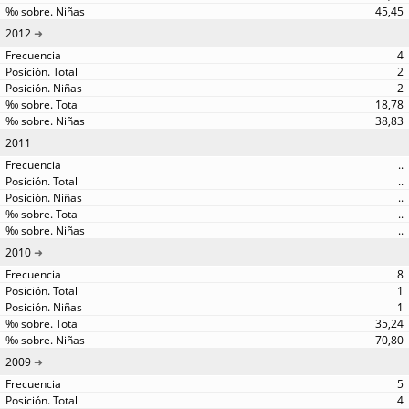
45,45
2012
4
2
2
18,78
38,83
2011
..
..
..
..
..
2010
8
1
1
35,24
70,80
2009
5
4