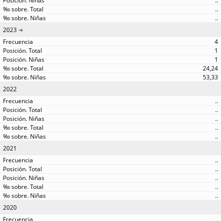
..
..
..
2023
4
1
1
24,24
53,33
2022
..
..
..
..
..
2021
..
..
..
..
..
2020
..