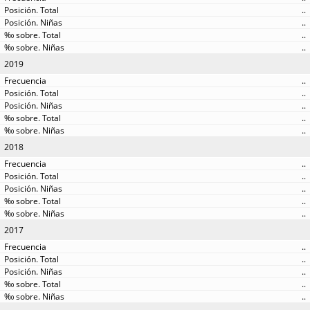
..
..
..
..
2019
..
..
..
..
..
2018
..
..
..
..
..
2017
..
..
..
..
..