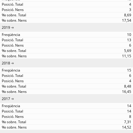
4
3
8,69
17,54
2019
10
13
6
5,69
11,15
2018
15
6
4
8,48
16,45
2017
14
14
8
7,31
14,52