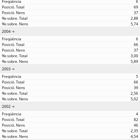
6
69
37
2,88
5,74
2004
6
66
37
3,00
5,89
2003
5
66
39
2,56
5,02
2002
4
82
46
2,35
4,54