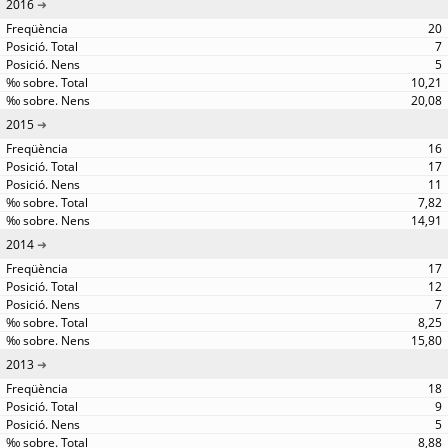
2016
20
7
5
10,21
20,08
2015
16
17
11
7,82
14,91
2014
17
12
7
8,25
15,80
2013
18
9
5
8,88