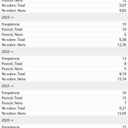
12
5,07
9,82
2023
10
10
6
6,38
12,30
2022
13
8
5
8,19
15,74
2021
10
12
7
6,21
12,05
2020
15