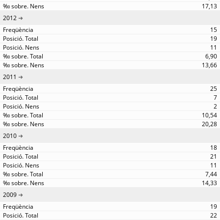
17,13
2012
15
19
11
6,90
13,66
2011
25
7
2
10,54
20,28
2010
18
21
11
7,44
14,33
2009
19
22