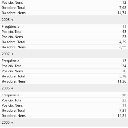
12
7,62
14,74
2008
11
43
23
4,29
8,55
2007
13
34
20
5,78
11,36
2006
16
23
11
7,31
14,21
2005