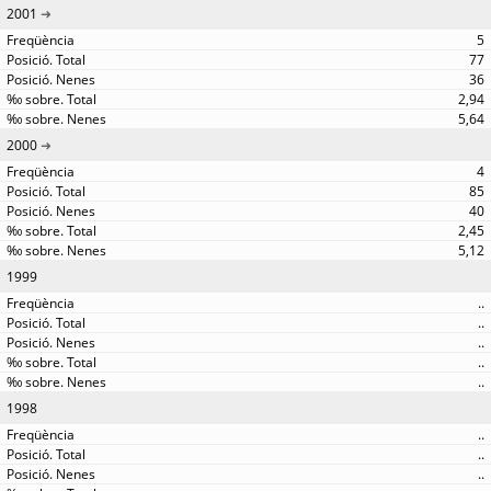
2001
5
77
36
2,94
5,64
2000
4
85
40
2,45
5,12
1999
..
..
..
..
..
1998
..
..
..