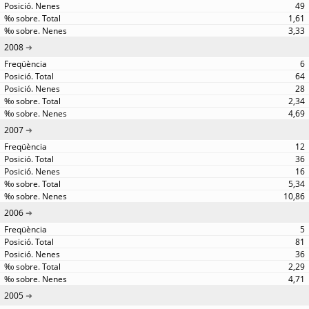
49
1,61
3,33
2008
6
64
28
2,34
4,69
2007
12
36
16
5,34
10,86
2006
5
81
36
2,29
4,71
2005