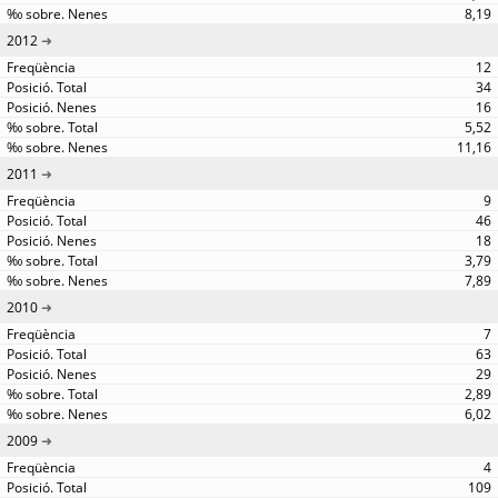
8,19
2012
12
34
16
5,52
11,16
2011
9
46
18
3,79
7,89
2010
7
63
29
2,89
6,02
2009
4
109