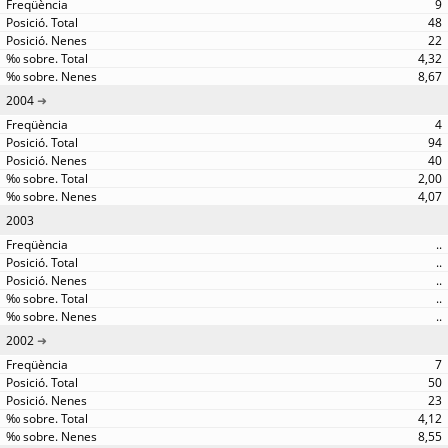
9
48
22
4,32
8,67
2004
4
94
40
2,00
4,07
2003
..
..
..
..
..
2002
7
50
23
4,12
8,55