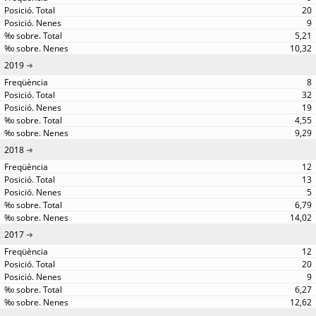
20
9
5,21
10,32
2019
8
32
19
4,55
9,29
2018
12
13
5
6,79
14,02
2017
12
20
9
6,27
12,62