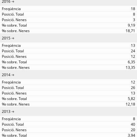
2016
18
8
3
9,19
18,71
2015
13
24
12
6,35
13,35
2014
12
26
13
5,82
12,18
2013
8
40
20
3,94