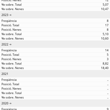
12
5,07
10,47
2023
8
17
8
5,10
10,60
2022
14
5
3
8,82
18,40
2021
..
..
..
..
..
2020
9