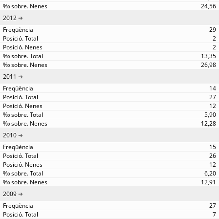
24,56
2012
29
2
2
13,35
26,98
2011
14
27
12
5,90
12,28
2010
15
26
12
6,20
12,91
2009
27
7