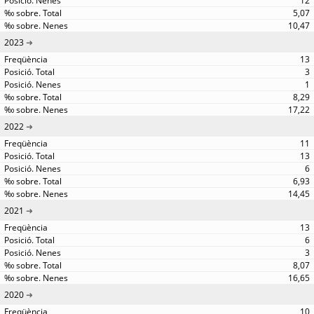
12
5,07
10,47
2023
13
3
1
8,29
17,22
2022
11
13
6
6,93
14,45
2021
13
6
3
8,07
16,65
2020
10