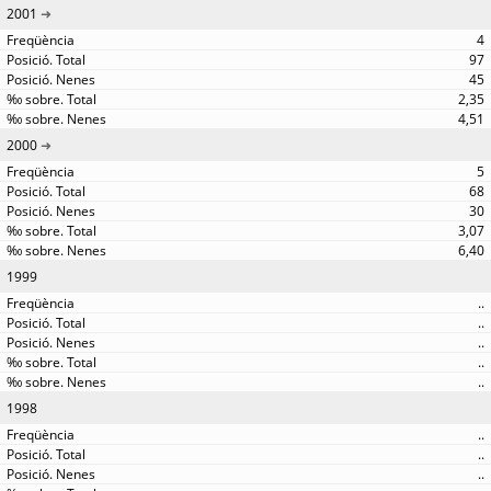
2001
4
97
45
2,35
4,51
2000
5
68
30
3,07
6,40
1999
..
..
..
..
..
1998
..
..
..