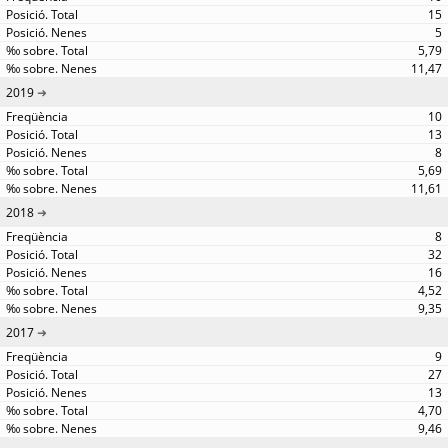
15
5
5,79
11,47
2019
10
13
8
5,69
11,61
2018
8
32
16
4,52
9,35
2017
9
27
13
4,70
9,46