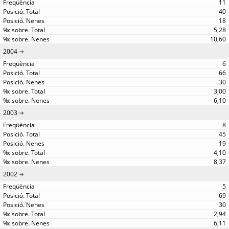
11
40
18
5,28
10,60
2004
6
66
30
3,00
6,10
2003
8
45
19
4,10
8,37
2002
5
69
30
2,94
6,11