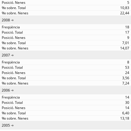
5
10,83
22,44
2008
18
17
9
7,01
14,07
2007
8
53
24
3,56
7,24
2006
14
30
14
6,40
13,18
2005