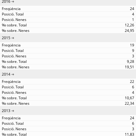
2016
24
4
1
12,26
24,95
2015
19
9
3
9,28
19,51
2014
22
6
4
10,67
22,34
2013
24
6
3
11,83