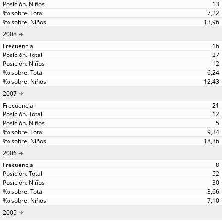
13
7,22
13,96
2008
16
27
12
6,24
12,43
2007
21
12
5
9,34
18,36
2006
8
52
30
3,66
7,10
2005