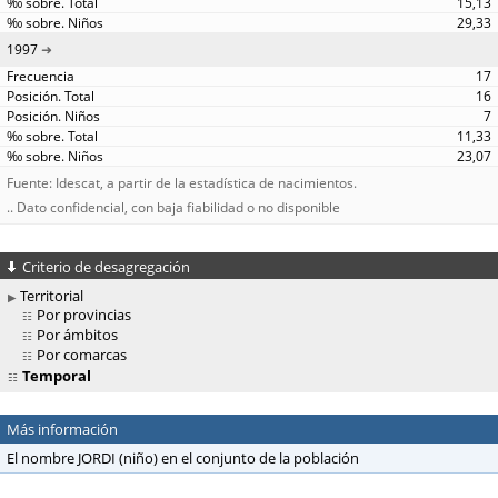
15,13
29,33
1997
17
16
7
11,33
23,07
Fuente: Idescat, a partir de la estadística de nacimientos.
.. Dato confidencial, con baja fiabilidad o no disponible
Criterio de desagregación
Territorial
Por provincias
Por ámbitos
Por comarcas
Temporal
Más información
El nombre JORDI (niño) en el conjunto de la población