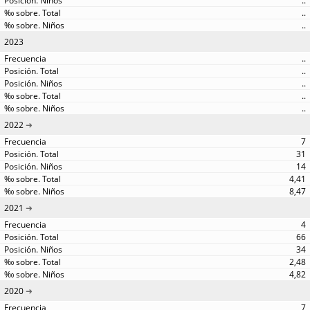
..
..
..
2023
..
..
..
..
..
2022
7
31
14
4,41
8,47
2021
4
66
34
2,48
4,82
2020
7