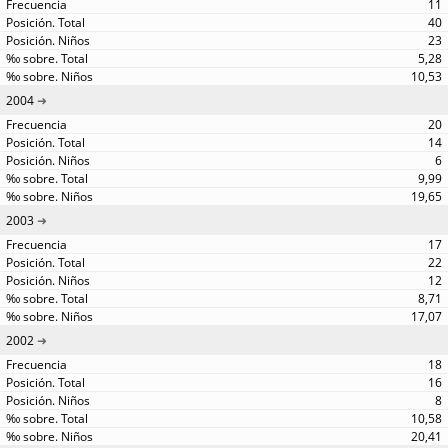
11
40
23
5,28
10,53
2004
20
14
6
9,99
19,65
2003
17
22
12
8,71
17,07
2002
18
16
8
10,58
20,41