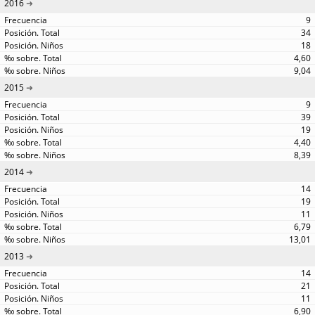
2016
9
34
18
4,60
9,04
2015
9
39
19
4,40
8,39
2014
14
19
11
6,79
13,01
2013
14
21
11
6,90