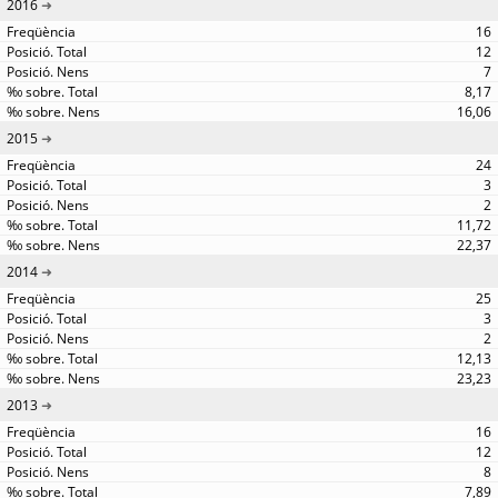
2016
16
12
7
8,17
16,06
2015
24
3
2
11,72
22,37
2014
25
3
2
12,13
23,23
2013
16
12
8
7,89