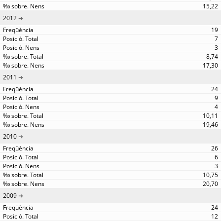
15,22
2012
19
7
3
8,74
17,30
2011
24
9
4
10,11
19,46
2010
26
6
3
10,75
20,70
2009
24
12