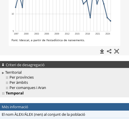
Criteri de desagregació
Territorial
Per províncies
Per àmbits
Per comarques i Aran
Temporal
Més informació
El nom ÀLEX/ÁLEX (nen) al conjunt de la població