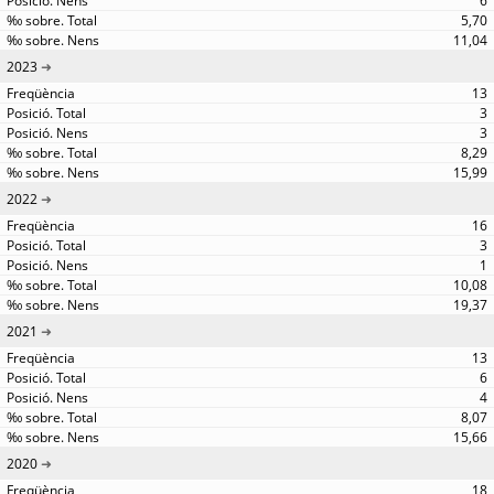
6
5,70
11,04
2023
13
3
3
8,29
15,99
2022
16
3
1
10,08
19,37
2021
13
6
4
8,07
15,66
2020
18