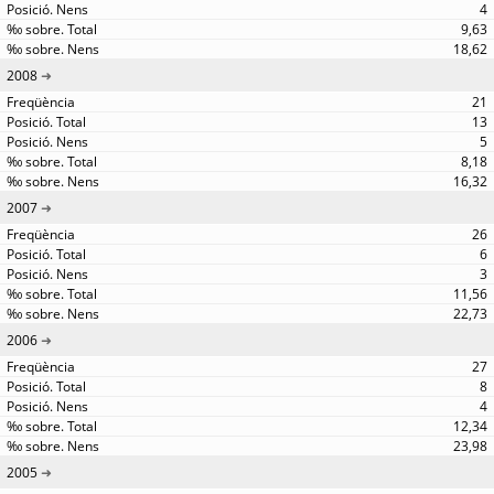
4
9,63
18,62
2008
21
13
5
8,18
16,32
2007
26
6
3
11,56
22,73
2006
27
8
4
12,34
23,98
2005