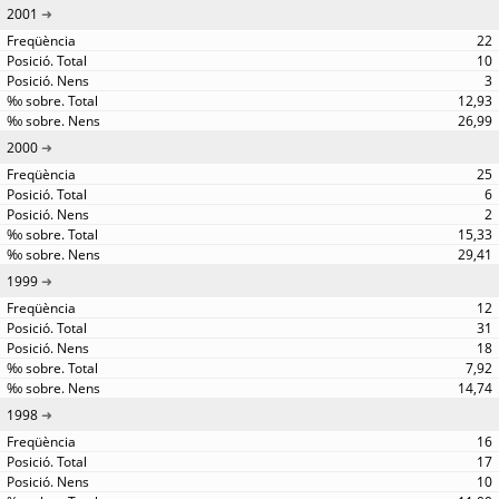
2001
22
10
3
12,93
26,99
2000
25
6
2
15,33
29,41
1999
12
31
18
7,92
14,74
1998
16
17
10