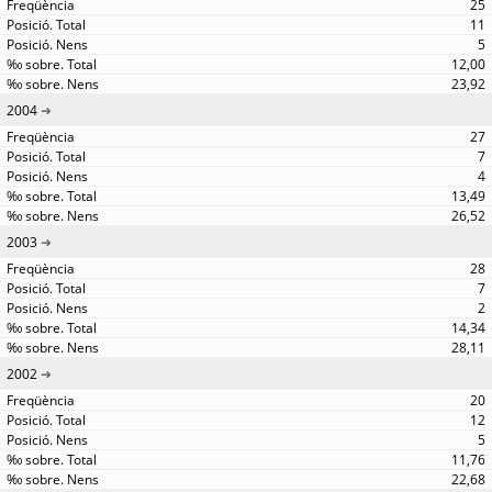
25
11
5
12,00
23,92
2004
27
7
4
13,49
26,52
2003
28
7
2
14,34
28,11
2002
20
12
5
11,76
22,68