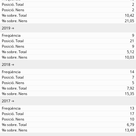
2
2
10,42
21,05
2019
9
21
9
5,12
10,03
2018
14
7
5
7,92
15,35
2017
13
17
10
6,79
13,49