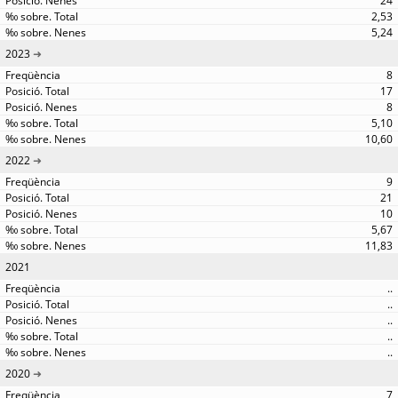
24
2,53
5,24
2023
8
17
8
5,10
10,60
2022
9
21
10
5,67
11,83
2021
..
..
..
..
..
2020
7