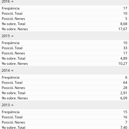
2016
17
10
5
8,68
17,67
2015
10
33
17
4,89
10,27
2014
6
64
28
2,91
6,09
2013
15
16
7
7,40