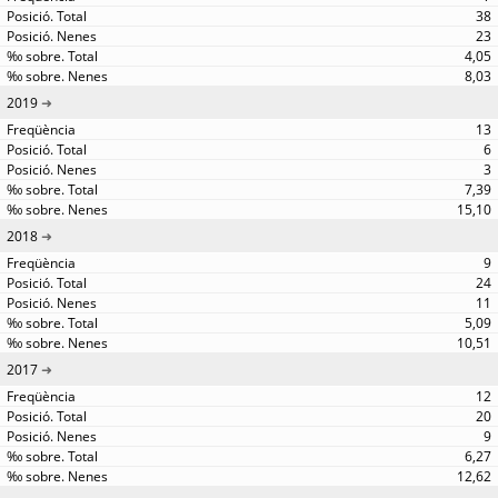
38
23
4,05
8,03
2019
13
6
3
7,39
15,10
2018
9
24
11
5,09
10,51
2017
12
20
9
6,27
12,62