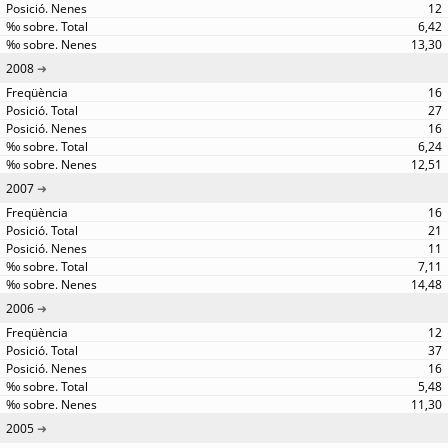
12
6,42
13,30
2008
16
27
16
6,24
12,51
2007
16
21
11
7,11
14,48
2006
12
37
16
5,48
11,30
2005