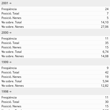
2001
24
7
5
14,10
27,06
2000
11
35
15
6,74
14,08
1999
9
42
19
5,94
12,82
1998
11
30
15