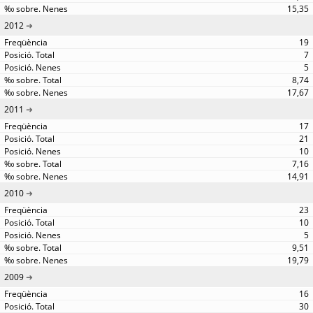
15,35
2012
19
7
5
8,74
17,67
2011
17
21
10
7,16
14,91
2010
23
10
5
9,51
19,79
2009
16
30