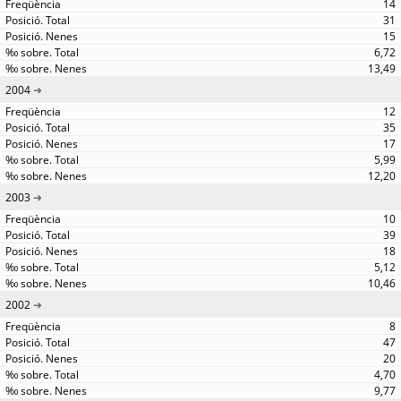
14
31
15
6,72
13,49
2004
12
35
17
5,99
12,20
2003
10
39
18
5,12
10,46
2002
8
47
20
4,70
9,77