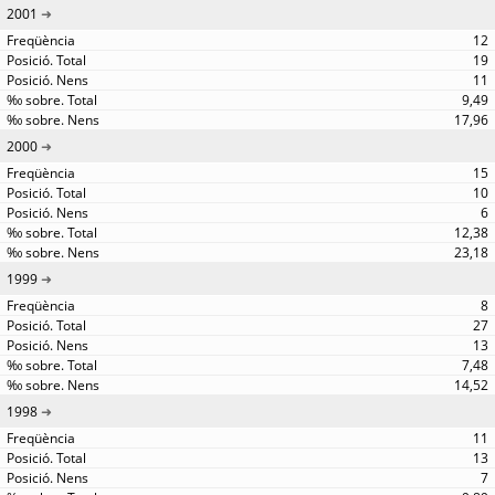
2001
12
19
11
9,49
17,96
2000
15
10
6
12,38
23,18
1999
8
27
13
7,48
14,52
1998
11
13
7