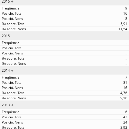
2016
9
16
8
5,91
11,54
2015
..
..
..
..
..
2014
7
31
16
4,76
9,16
2013
6
43
24
3,92