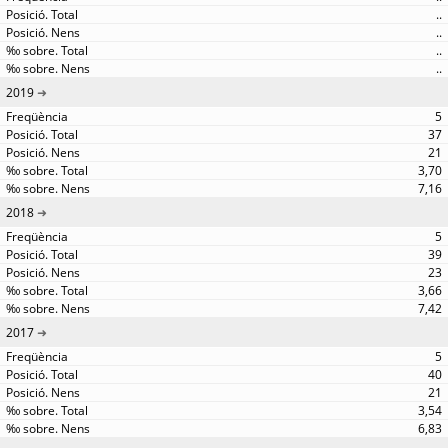
..
..
..
..
2019
5
37
21
3,70
7,16
2018
5
39
23
3,66
7,42
2017
5
40
21
3,54
6,83