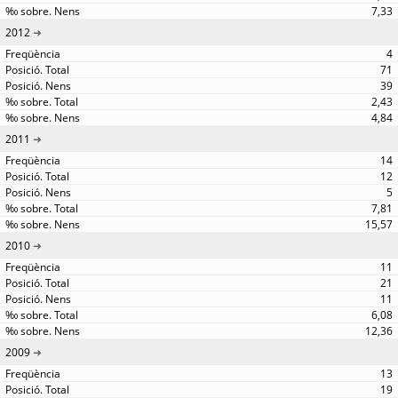
7,33
2012
4
71
39
2,43
4,84
2011
14
12
5
7,81
15,57
2010
11
21
11
6,08
12,36
2009
13
19