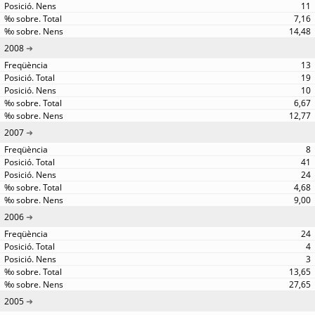
11
7,16
14,48
2008
13
19
10
6,67
12,77
2007
8
41
24
4,68
9,00
2006
24
4
3
13,65
27,65
2005