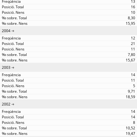
13
16
10
8,30
15,95
2004
12
21
11
7,80
15,67
2003
14
11
5
9,71
18,59
2002
14
14
8
10,52
19,47