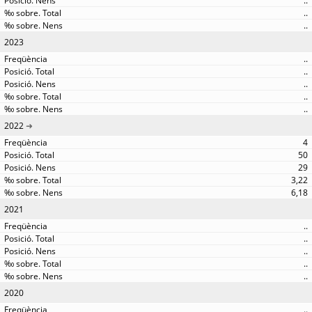
..
..
..
2023
..
..
..
..
..
2022
4
50
29
3,22
6,18
2021
..
..
..
..
..
2020
..