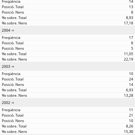
14
13
8
8,93
17,18
2004
17
8
5
11,05
22,19
2003
10
24
14
6,93
13,28
2002
11
21
10
8,26
15,30