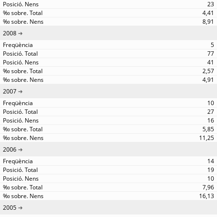
23
4,41
8,91
2008
5
77
41
2,57
4,91
2007
10
27
16
5,85
11,25
2006
14
19
10
7,96
16,13
2005