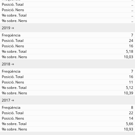
..
..
..
..
2019
7
24
16
5,18
10,03
2018
7
16
11
5,12
10,39
2017
8
22
14
5,66
10,93