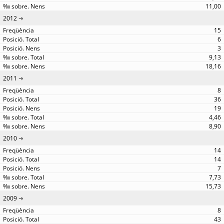
11,00
2012
15
6
3
9,13
18,16
2011
8
36
19
4,46
8,90
2010
14
14
7
7,73
15,73
2009
8
43