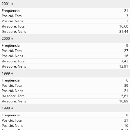
2001
21
3
2
16,60
31,44
2000
9
27
16
7,43
13,91
1999
6
39
21
5,61
10,89
1998
8
31
16