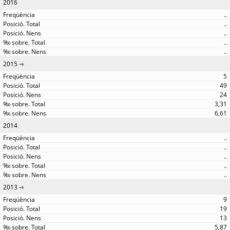
2016
..
..
..
..
..
2015
5
49
24
3,31
6,61
2014
..
..
..
..
..
2013
9
19
13
5,87