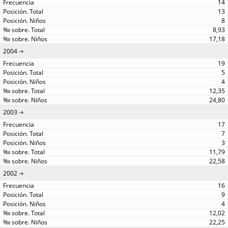
14
13
8
8,93
17,18
2004
19
5
4
12,35
24,80
2003
17
7
3
11,79
22,58
2002
16
9
4
12,02
22,25