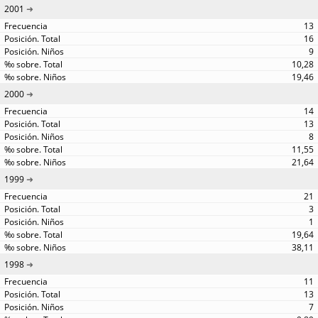
2001
13
16
9
10,28
19,46
2000
14
13
8
11,55
21,64
1999
21
3
1
19,64
38,11
1998
11
13
7