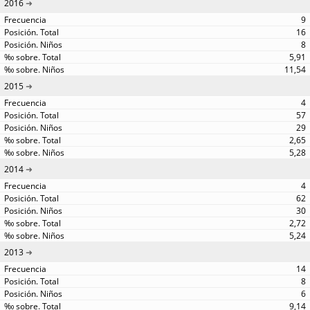
2016
9
16
8
5,91
11,54
2015
4
57
29
2,65
5,28
2014
4
62
30
2,72
5,24
2013
14
8
6
9,14