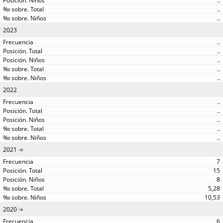
..
..
..
2023
..
..
..
..
..
2022
..
..
..
..
..
2021
7
15
8
5,28
10,53
2020
6