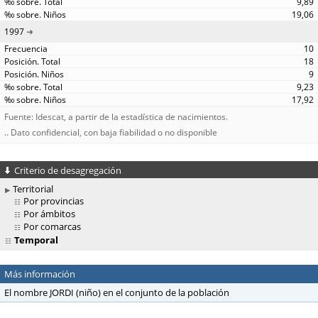
9,89
19,06
1997
10
18
9
9,23
17,92
Fuente: Idescat, a partir de la estadística de nacimientos.
.. Dato confidencial, con baja fiabilidad o no disponible
Criterio de desagregación
Territorial
Por provincias
Por ámbitos
Por comarcas
Temporal
Más información
El nombre JORDI (niño) en el conjunto de la población