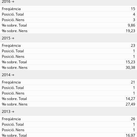
2016
15
4
3
9,86
19,23
2015
23
1
1
15,23
30,38
2014
21
1
1
14,27
27,49
2013
26
1
1
16,97