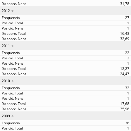
31,78
2012
27
1
1
16,43
32,69
2011
22
2
1
12,27
24,47
2010
32
1
1
17,68
35,96
2009
36
1