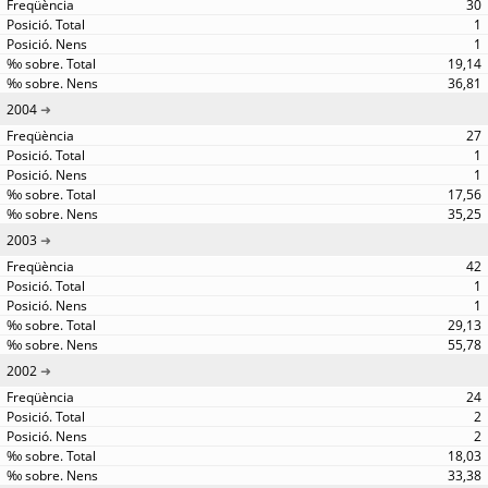
30
1
1
19,14
36,81
2004
27
1
1
17,56
35,25
2003
42
1
1
29,13
55,78
2002
24
2
2
18,03
33,38