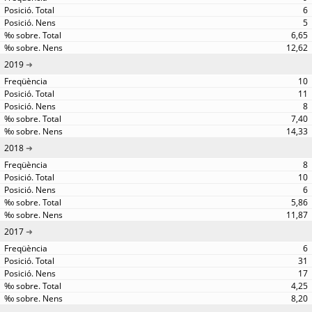
6
5
6,65
12,62
2019
10
11
8
7,40
14,33
2018
8
10
6
5,86
11,87
2017
6
31
17
4,25
8,20