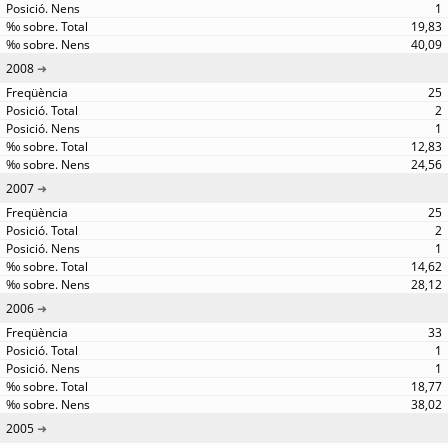
1
19,83
40,09
2008
25
2
1
12,83
24,56
2007
25
2
1
14,62
28,12
2006
33
1
1
18,77
38,02
2005