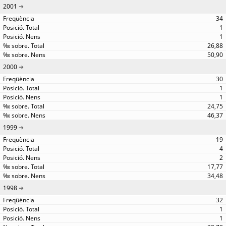
2001
34
1
1
26,88
50,90
2000
30
1
1
24,75
46,37
1999
19
4
2
17,77
34,48
1998
32
1
1