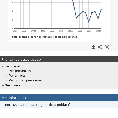
Criteri de desagregació
Territorial
Per províncies
Per àmbits
Per comarques i Aran
Temporal
Més informació
El nom MARC (nen) al conjunt de la població