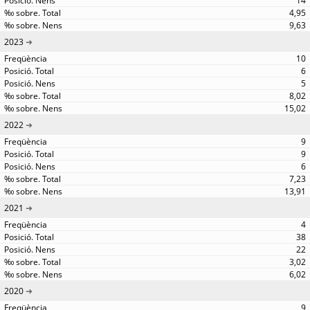
14
4,95
9,63
2023
10
6
5
8,02
15,02
2022
9
9
6
7,23
13,91
2021
4
38
22
3,02
6,02
2020
9