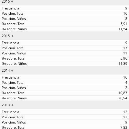
2016
9
16
8
5,91
11,54
2015
9
17
11
5,96
11,89
2014
16
4
2
10,87
20,94
2013
12
12
9
7,83