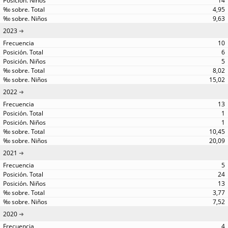
14
4,95
9,63
2023
10
6
5
8,02
15,02
2022
13
1
1
10,45
20,09
2021
5
24
13
3,77
7,52
2020
4