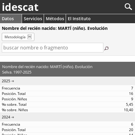
idescat
Datos
Servicios
Métodos
El Instituto
Nombre del recién nacido: MARTÍ (niño). Evolución
Metodología
Nombre del recién nacido: MARTÍ (niño). Evolución
Selva. 1997-2025
2025
7
16
9
5,45
10,40
2024
6
20