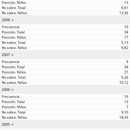
13
6,61
13,36
2008
10
34
17
5,13
9,82
2007
9
34
21
5,26
10,12
2006
16
13
7
9,10
18,43
2005