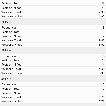
46
23
2,96
5,61
2019
13
3
2
9,62
18,62
2018
6
25
14
4,39
8,90
2017
13
5
5
9,20
17,76