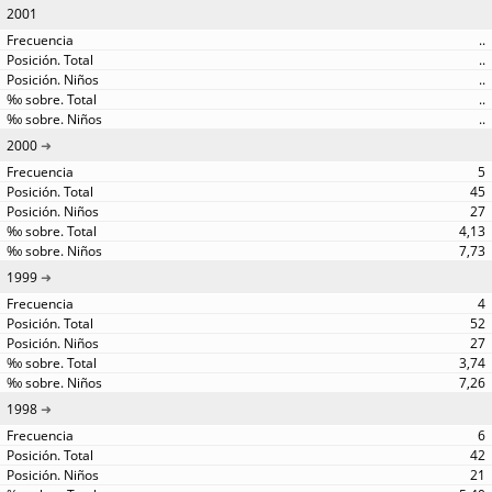
2001
..
..
..
..
..
2000
5
45
27
4,13
7,73
1999
4
52
27
3,74
7,26
1998
6
42
21