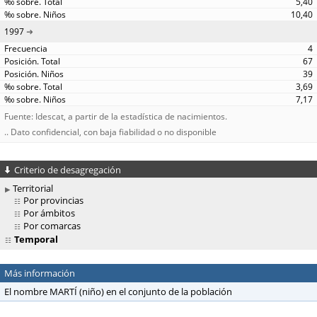
5,40
10,40
1997
4
67
39
3,69
7,17
Fuente: Idescat, a partir de la estadística de nacimientos.
.. Dato confidencial, con baja fiabilidad o no disponible
Criterio de desagregación
Territorial
Por provincias
Por ámbitos
Por comarcas
Temporal
Más información
El nombre MARTÍ (niño) en el conjunto de la población