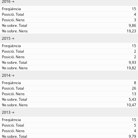
2016
15
4
3
9,86
19,23
2015
15
2
2
9,93
19,82
2014
8
26
13
5,43
10,47
2013
15
5
4
9,79