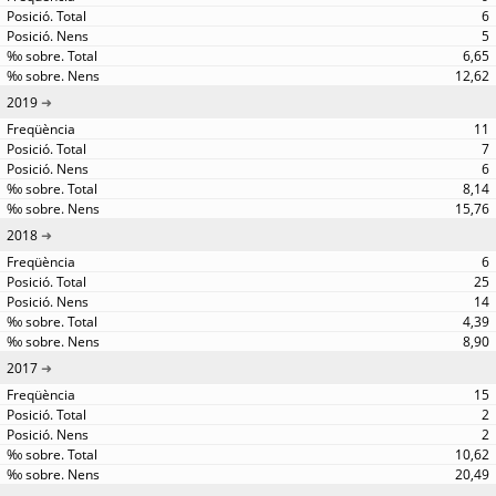
6
5
6,65
12,62
2019
11
7
6
8,14
15,76
2018
6
25
14
4,39
8,90
2017
15
2
2
10,62
20,49