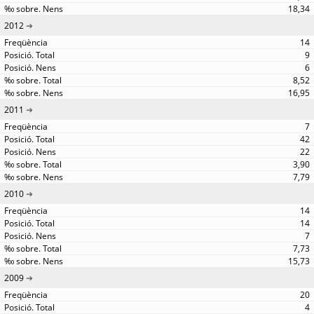
18,34
2012
14
9
6
8,52
16,95
2011
7
42
22
3,90
7,79
2010
14
14
7
7,73
15,73
2009
20
4