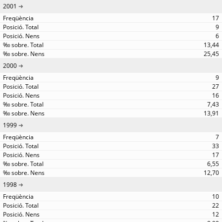
2001
17
9
6
13,44
25,45
2000
9
27
16
7,43
13,91
1999
7
33
17
6,55
12,70
1998
10
22
12