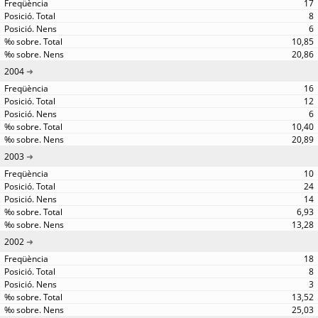
17
8
6
10,85
20,86
2004
16
12
6
10,40
20,89
2003
10
24
14
6,93
13,28
2002
18
8
3
13,52
25,03