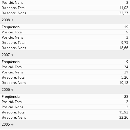
3
11,02
22,27
2008
19
9
3
9,75
18,66
2007
9
34
21
5,26
10,12
2006
28
2
2
15,93
32,26
2005