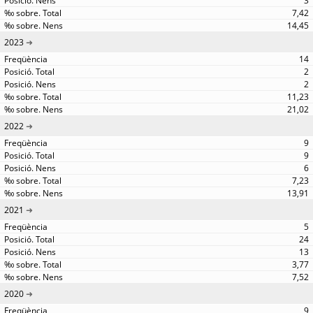
3
7,42
14,45
2023
14
2
2
11,23
21,02
2022
9
9
6
7,23
13,91
2021
5
24
13
3,77
7,52
2020
9