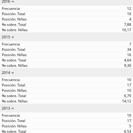
2016
12
10
4
7,88
16,17
2015
7
34
16
4,64
9,30
2014
10
17
10
6,79
14,12
2013
10
17
5
6,53