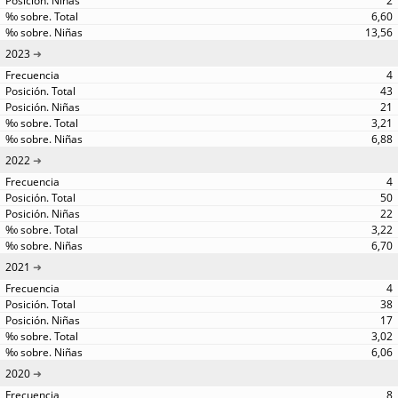
2
6,60
13,56
2023
4
43
21
3,21
6,88
2022
4
50
22
3,22
6,70
2021
4
38
17
3,02
6,06
2020
8