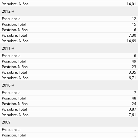
14,01
2012
12
15
6
7,30
14,69
2011
6
49
23
3,35
6,71
2010
7
48
24
3,87
7,61
2009
..
..