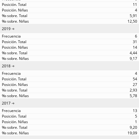
11
4
5,91
12,50
2019
6
31
14
4,44
9,17
2018
4
54
27
2,93
5,78
2017
13
5
1
9,20
19,09