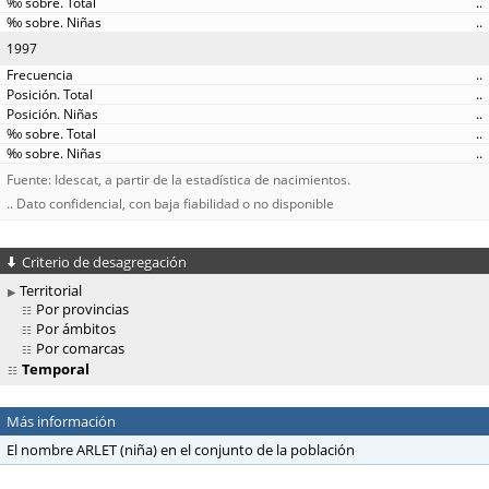
..
..
1997
..
..
..
..
..
Fuente: Idescat, a partir de la estadística de nacimientos.
.. Dato confidencial, con baja fiabilidad o no disponible
Criterio de desagregación
Territorial
Por provincias
Por ámbitos
Por comarcas
Temporal
Más información
El nombre ARLET (niña) en el conjunto de la población