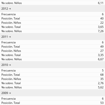
6,11
2012
6
40
22
3,65
7,26
2011
6
49
27
3,35
6,67
2010
5
68
35
2,76
5,62
2009
6
53