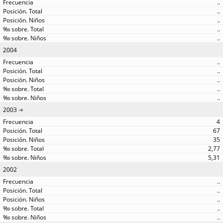
..
..
..
..
..
2004
..
..
..
..
..
2003
4
67
35
2,77
5,31
2002
..
..
..
..
..