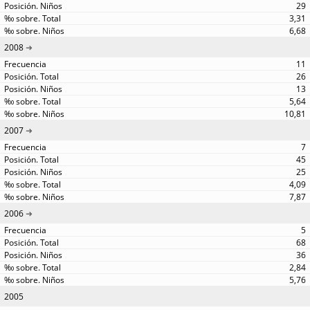
29
3,31
6,68
2008
11
26
13
5,64
10,81
2007
7
45
25
4,09
7,87
2006
5
68
36
2,84
5,76
2005