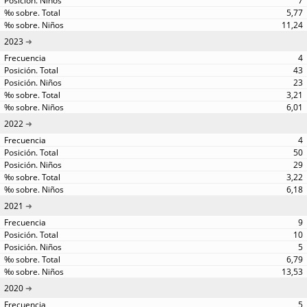
7
5,77
11,24
2023
4
43
23
3,21
6,01
2022
4
50
29
3,22
6,18
2021
9
10
5
6,79
13,53
2020
5