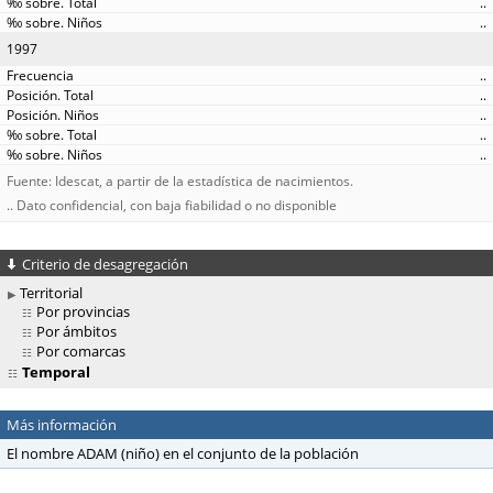
..
..
1997
..
..
..
..
..
Fuente: Idescat, a partir de la estadística de nacimientos.
.. Dato confidencial, con baja fiabilidad o no disponible
Criterio de desagregación
Territorial
Por provincias
Por ámbitos
Por comarcas
Temporal
Más información
El nombre ADAM (niño) en el conjunto de la población