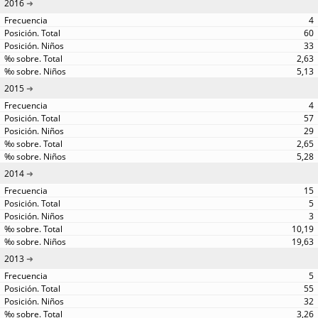
2016
4
60
33
2,63
5,13
2015
4
57
29
2,65
5,28
2014
15
5
3
10,19
19,63
2013
5
55
32
3,26