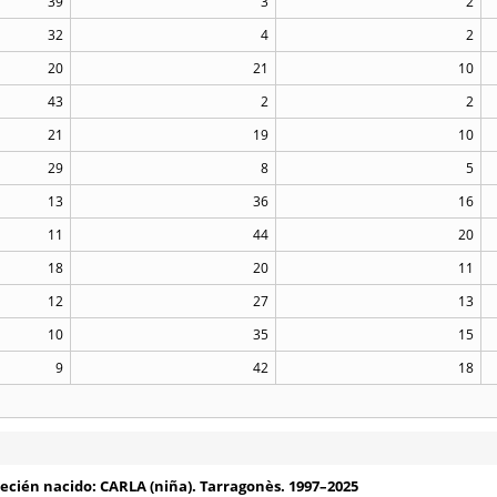
39
3
2
32
4
2
20
21
10
43
2
2
21
19
10
29
8
5
13
36
16
11
44
20
18
20
11
12
27
13
10
35
15
9
42
18