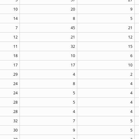
10
20
9
14
8
5
7
45
21
12
21
12
11
32
15
18
10
6
17
17
10
29
4
2
24
8
4
24
5
4
28
5
4
28
4
4
32
7
5
30
9
5