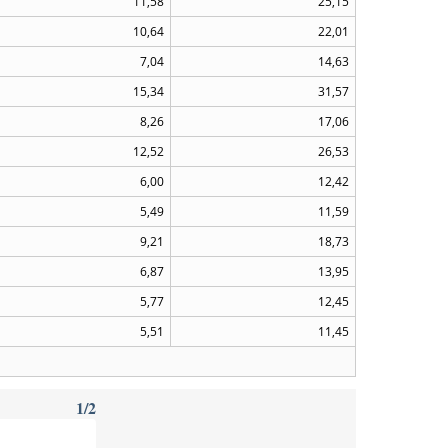
11,58
25,15
10,64
22,01
7,04
14,63
15,34
31,57
8,26
17,06
12,52
26,53
6,00
12,42
5,49
11,59
9,21
18,73
6,87
13,95
5,77
12,45
5,51
11,45