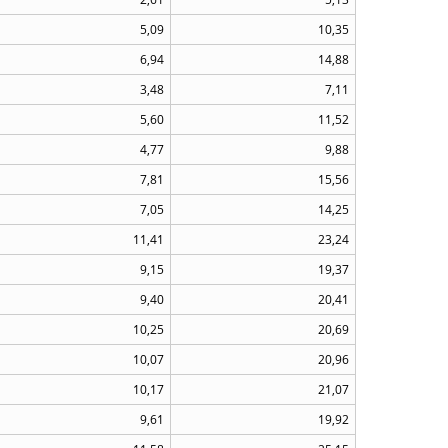
5,09
10,35
6,94
14,88
3,48
7,11
5,60
11,52
4,77
9,88
7,81
15,56
7,05
14,25
11,41
23,24
9,15
19,37
9,40
20,41
10,25
20,69
10,07
20,96
10,17
21,07
9,61
19,92