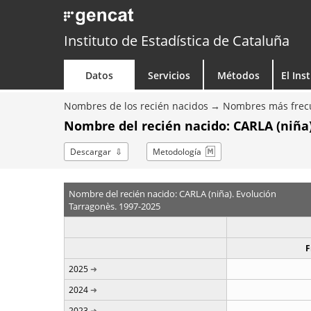
Instituto de Estadística de Cataluña
Datos
Servicios
Métodos
El Ins
Nombres de los recién nacidos
Nombres más frecu
Nombre del recién nacido: CARLA (niña)
Descargar
Metodología
Nombre del recién nacido: CARLA (niña). Evolución
Tarragonès. 1997-2025
F
2025
2024
2023