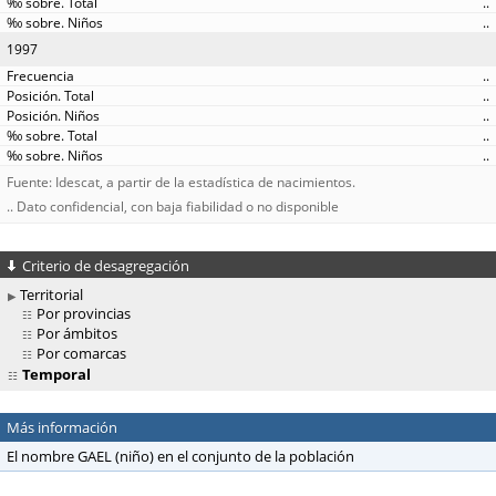
..
..
1997
..
..
..
..
..
Fuente: Idescat, a partir de la estadística de nacimientos.
.. Dato confidencial, con baja fiabilidad o no disponible
Criterio de desagregación
Territorial
Por provincias
Por ámbitos
Por comarcas
Temporal
Más información
El nombre GAEL (niño) en el conjunto de la población