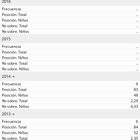
2016
..
..
..
..
..
2015
..
..
..
..
..
2014
6
83
48
2,29
4,33
2013
6
84
52
2,35