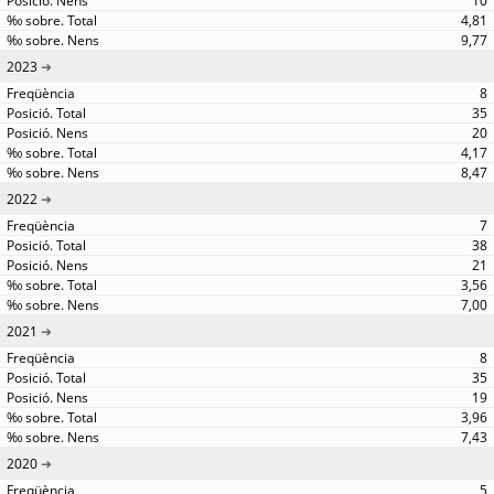
10
4,81
9,77
2023
8
35
20
4,17
8,47
2022
7
38
21
3,56
7,00
2021
8
35
19
3,96
7,43
2020
5