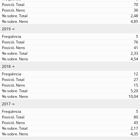
70
36
2,48
4,85
2019
5
76
41
2,33
4,54
2018
12
27
15
5,20
10,04
2017
5
80
45
2,17
4,35