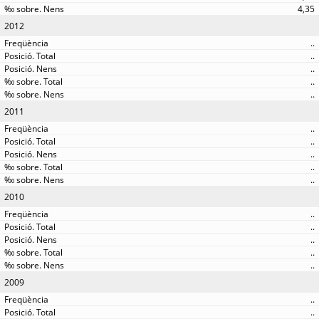
4,35
2012
..
..
..
..
..
2011
..
..
..
..
..
2010
..
..
..
..
..
2009
..
..