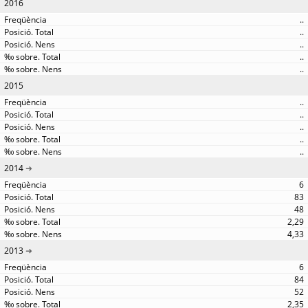
2016
..
..
..
..
..
2015
..
..
..
..
..
2014
6
83
48
2,29
4,33
2013
6
84
52
2,35